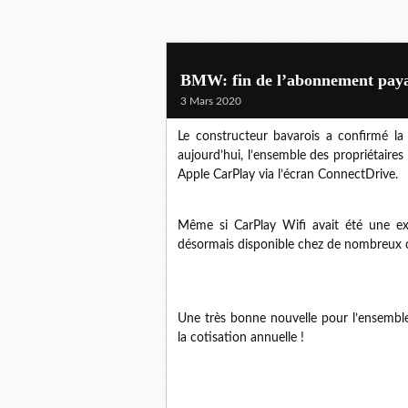
BMW: fin de l’abonnement pay
3 Mars 2020
Le constructeur bavarois a confirmé l
aujourd’hui, l’ensemble des propriétair
Apple CarPlay via l’écran ConnectDrive.
Même si CarPlay Wifi avait été une exc
désormais disponible chez de nombreux
Une très bonne nouvelle pour l’ensembl
la cotisation annuelle !