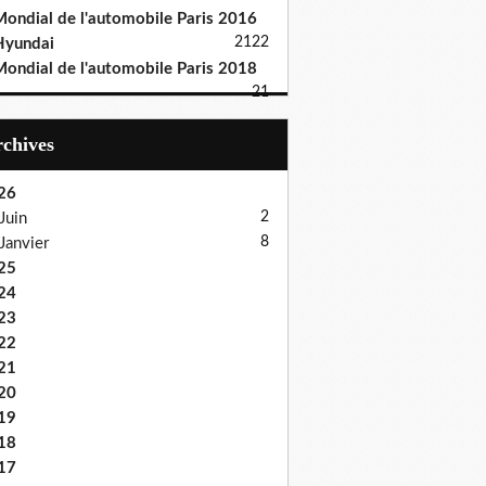
ondial de l'automobile Paris 2016
21
22
Hyundai
ondial de l'automobile Paris 2018
21
Archives
26
2
Juin
8
Janvier
25
24
23
22
21
20
19
18
17