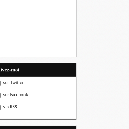
uivez-moi
sur Twitter
sur Facebook
via RSS