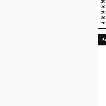
20
20
20
20
20