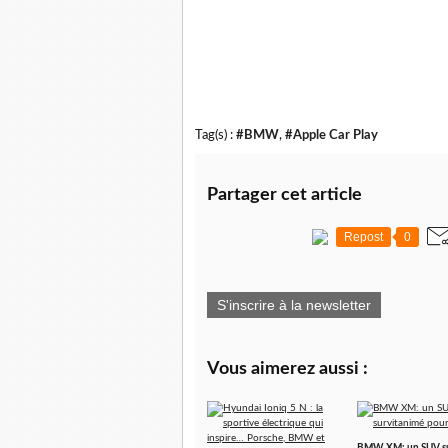
Tag(s) :
#BMW
,
#Apple Car Play
Partager cet article
Repost
0
S'inscrire à la newsletter
Vous aimerez aussi :