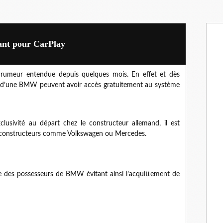
ant pour CarPlay
a rumeur entendue depuis quelques mois. En effet et dès
es d’une BMW peuvent avoir accès gratuitement au système
lusivité au départ chez le constructeur allemand, il est
 constructeurs comme Volkswagen ou Mercedes.
e des possesseurs de BMW évitant ainsi l’acquittement de