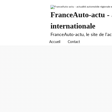
FranceAuto-actu - a
internationale
FranceAuto-actu, le site de l'ac
Accueil
Contact