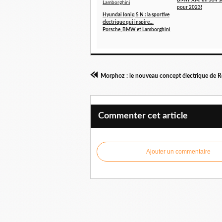
BMW XM: un SUV su
pour 2023!
Hyundai Ioniq 5 N : la sportive
électrique qui inspire…
Porsche, BMW et Lamborghini
Morphoz : le nouveau concept électrique de R
Commenter cet article
Ajouter un commentaire