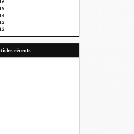
16
15
14
13
12
articles récents