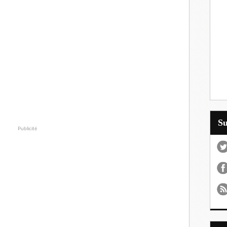
S
Publicité