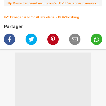
http://www.franceauto-actu.com/2015/11/le-range-rover-evoque-se-decouvre-enfin.html
#Volkswagen
#T-Roc
#Cabriolet
#SUV
#Wolfsburg
Partager