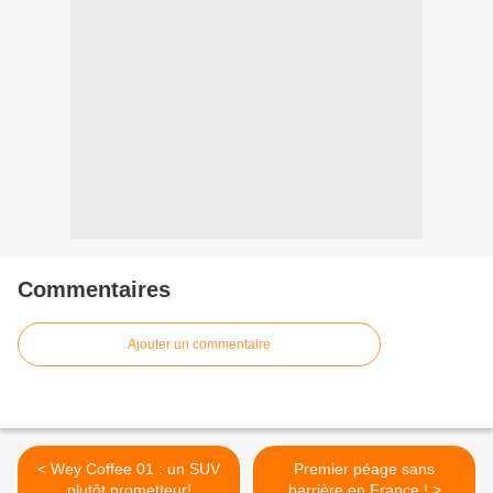
Commentaires
Ajouter un commentaire
< Wey Coffee 01 : un SUV
Premier péage sans
plutôt prometteur!
barrière en France ! >