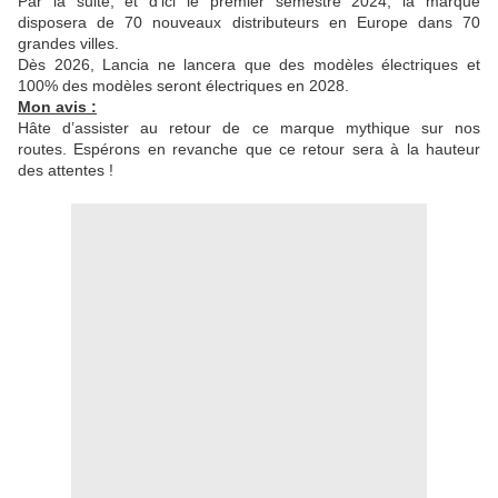
Par la suite, et d’ici le premier semestre 2024, la marque
disposera de 70 nouveaux distributeurs en Europe dans 70
grandes villes.
Dès 2026, Lancia ne lancera que des modèles électriques et
100% des modèles seront électriques en 2028.
Mon avis :
Hâte d’assister au retour de ce marque mythique sur nos
routes. Espérons en revanche que ce retour sera à la hauteur
des attentes !