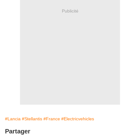
Publicité
#Lancia
#Stellantis
#France
#Electricvehicles
Partager