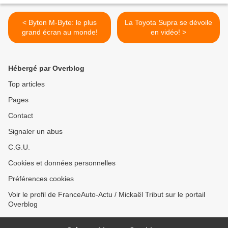
< Byton M-Byte: le plus
La Toyota Supra se dévoile
grand écran au monde!
en vidéo! >
Hébergé par Overblog
Top articles
Pages
Contact
Signaler un abus
C.G.U.
Cookies et données personnelles
Préférences cookies
Voir le profil de FranceAuto-Actu / Mickaël Tribut sur le portail
Overblog