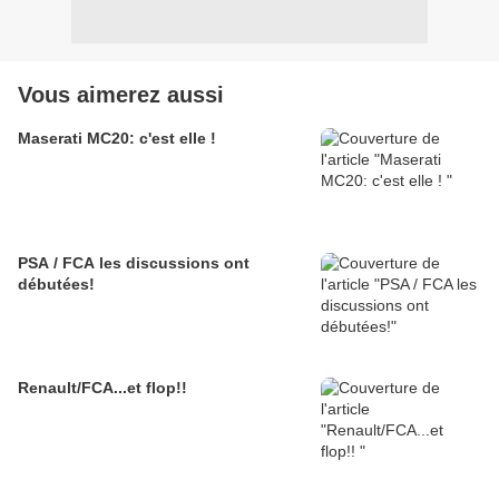
Vous aimerez aussi
Maserati MC20: c'est elle !
PSA / FCA les discussions ont
débutées!
Renault/FCA...et flop!!