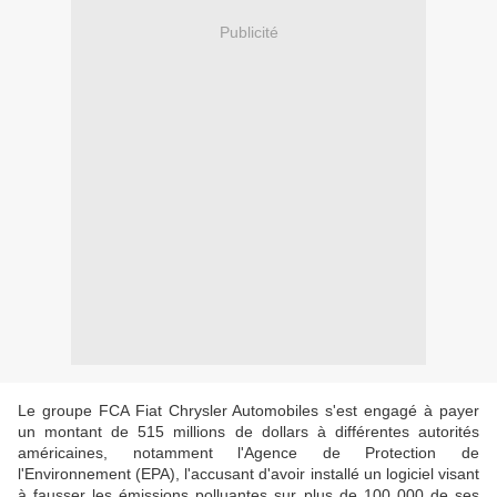
Publicité
Le groupe FCA Fiat Chrysler Automobiles s'est engagé à payer
un montant de 515 millions de dollars à différentes autorités
américaines, notamment l'Agence de Protection de
l'Environnement (EPA), l'accusant d'avoir installé un logiciel visant
à fausser les émissions polluantes sur plus de 100 000 de ses