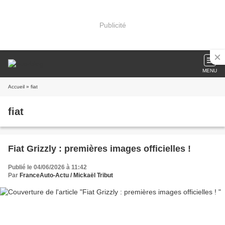
Publicité
MENU
Accueil
» fiat
fiat
Fiat Grizzly : premières images officielles !
Publié le 04/06/2026 à 11:42
Par
FranceAuto-Actu / Mickaël Tribut