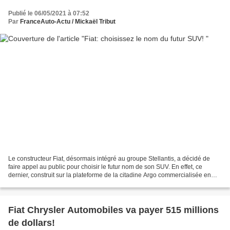
Publié le 06/05/2021 à 07:52
Par
FranceAuto-Actu / Mickaël Tribut
Le constructeur Fiat, désormais intégré au groupe Stellantis, a décidé de
faire appel au public pour choisir le futur nom de son SUV. En effet, ce
dernier, construit sur la plateforme de la citadine Argo commercialisée en
Amérique latine, sera vendu également...
Fiat Chrysler Automobiles va payer 515 millions
de dollars!