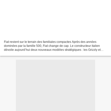
Fiat revient sur le terrain des familiales compactes Après des années
dominées par la famille 500, Fiat change de cap. Le constructeur italien
dévoile aujourd’hui deux nouveaux modèles stratégiques : les Grizzly et
Grizzly Fastback. Deux SUV compacts...