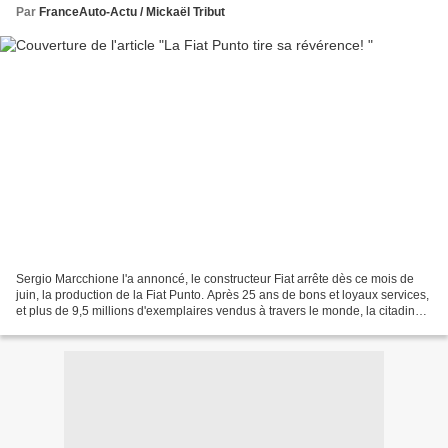
Par
FranceAuto-Actu / Mickaël Tribut
Sergio Marcchione l'a annoncé, le constructeur Fiat arrête dès ce mois de
juin, la production de la Fiat Punto. Après 25 ans de bons et loyaux services,
et plus de 9,5 millions d'exemplaires vendus à travers le monde, la citadine
quitte le catalogue du...