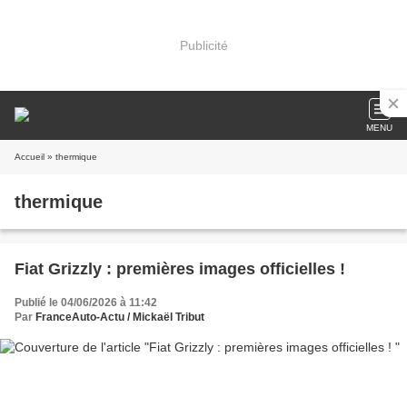
Publicité
MENU
Accueil
» thermique
thermique
Fiat Grizzly : premières images officielles !
Publié le 04/06/2026 à 11:42
Par
FranceAuto-Actu / Mickaël Tribut