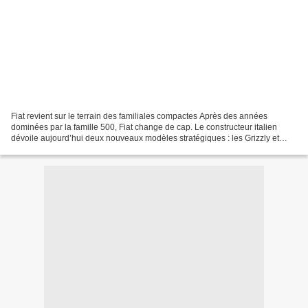
Fiat revient sur le terrain des familiales compactes Après des années
dominées par la famille 500, Fiat change de cap. Le constructeur italien
dévoile aujourd’hui deux nouveaux modèles stratégiques : les Grizzly et
Grizzly Fastback. Deux SUV compacts...