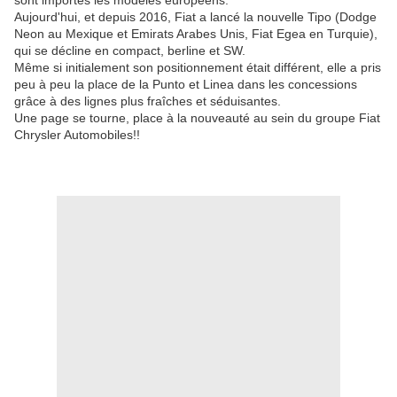
sont importés les modèles européens.
Aujourd'hui, et depuis 2016, Fiat a lancé la nouvelle Tipo (Dodge
Neon au Mexique et Emirats Arabes Unis, Fiat Egea en Turquie),
qui se décline en compact, berline et SW.
Même si initialement son positionnement était différent, elle a pris
peu à peu la place de la Punto et Linea dans les concessions
grâce à des lignes plus fraîches et séduisantes.
Une page se tourne, place à la nouveauté au sein du groupe Fiat
Chrysler Automobiles!!