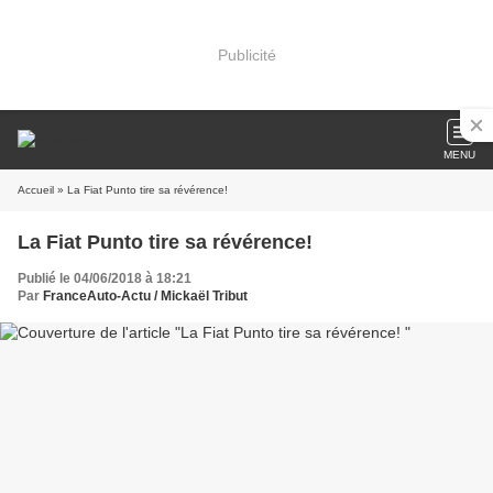
Publicité
MENU
Accueil
» La Fiat Punto tire sa révérence!
La Fiat Punto tire sa révérence!
Publié le 04/06/2018 à 18:21
Par
FranceAuto-Actu / Mickaël Tribut