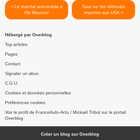
< Le marché automobile à
Taxe sur les véhicules
l'Ile Maurice!
importés aux USA >
Hébergé par Overblog
Top articles
Pages
Contact
Signaler un abus
C.G.U.
Cookies et données personnelles
Préférences cookies
Voir le profil de FranceAuto-Actu / Mickaël Tribut sur le portail
Overblog
Créer un blog sur Overblog