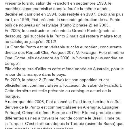
Présenté lors du salon de Francfort en septembre 1993, le
modèle est commercialisé dans la foulée la même année,
décliné en cabriolet en 1994, puis restylé en 1997. Deux ans plus
tard, en 1999, Fiat présente la seconde génération de sa Punto,
puis de nouveau un restylage (Punto 2 phase 2) en 2003.
En 2005, le constructeur présente la Grande Punto (photo ci-
dessous), qui succède à la Punto 2 mais qui restera malgré tout
au catalogue jusqu'en 2012!
La Grande Punto est un véritable succès européen, concurrente
directe des Renault Clio, Peugeot 207, Volkswagen Polo et même
Opel Corsa, elle deviendra en 2006, la "voiture la plus vendue en
Europe".
Elle débarquera d'ailleurs cette même année en Australie, pour le
retour de la marque dans le pays.
En 2009, la phase 2 (Punto Evo) fait son apparition et est
officiellement commercialisée à l'occasion du salon de Francfort.
Cette dernière est celle présente au catalogue actuel de la
marque.
A noter que dès 2006, Fiat a lancé la Fiat Linea, berline à coffre
dérivée de la Punto est commercialisée en Allemgne, Espagne,
Portugal, Grèce et même Europe de l'Est. Elle est produite dans
différentes usines à travers le monde comme le Brésil, l'Inde ou
la Turquie. C'est d'ailleurs depuis la Turquie (usine de Bursa) que