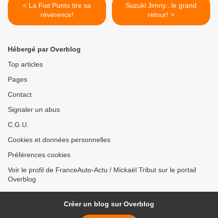
< La Fiat Punto tire sa
Suzuki Jimny...le grand
révérence!
retour! >
Hébergé par Overblog
Top articles
Pages
Contact
Signaler un abus
C.G.U.
Cookies et données personnelles
Préférences cookies
Voir le profil de FranceAuto-Actu / Mickaël Tribut sur le portail
Overblog
Créer un blog sur Overblog