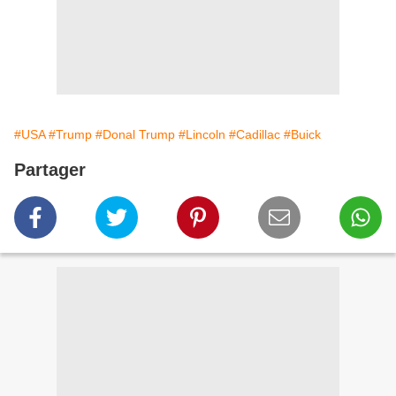
#USA
#Trump
#Donal Trump
#Lincoln
#Cadillac
#Buick
Partager