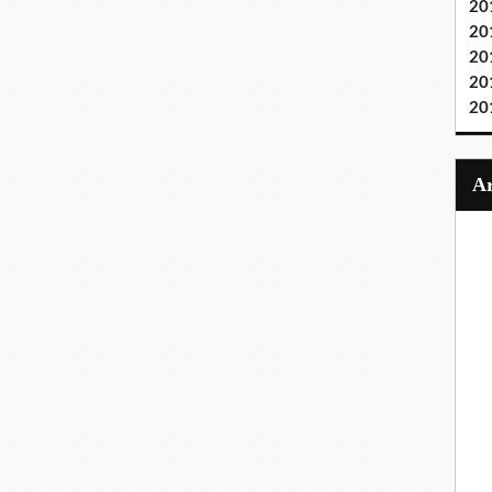
20
20
20
20
20