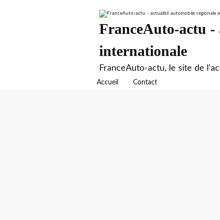
FranceAuto-actu - a
internationale
FranceAuto-actu, le site de l'ac
Accueil
Contact