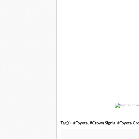
Tag(s) :
#Toyota
,
#Crown Signia
,
#Toyota Cr