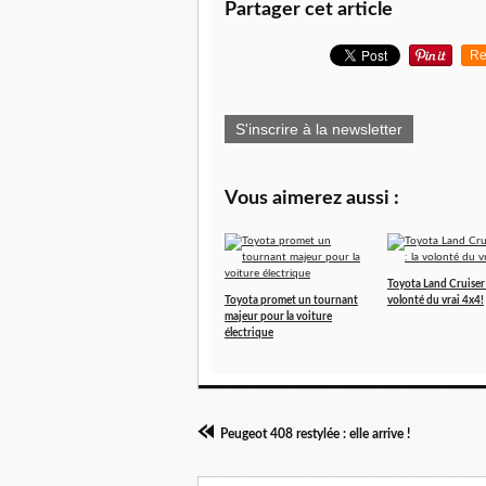
Partager cet article
Re
S'inscrire à la newsletter
Vous aimerez aussi :
Toyota Land Cruiser 
Toyota promet un tournant
volonté du vrai 4x4!
majeur pour la voiture
électrique
Peugeot 408 restylée : elle arrive !