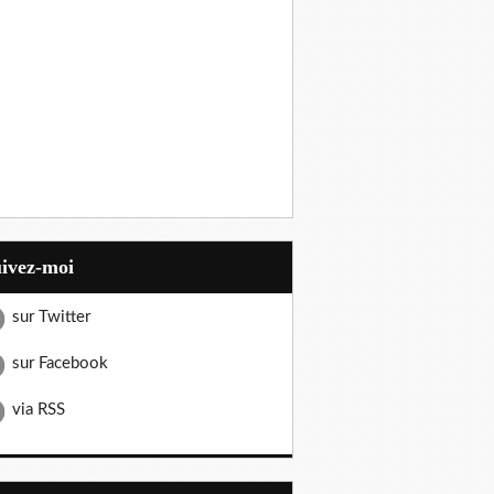
uivez-moi
sur Twitter
sur Facebook
via RSS