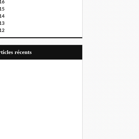
16
15
14
13
12
articles récents