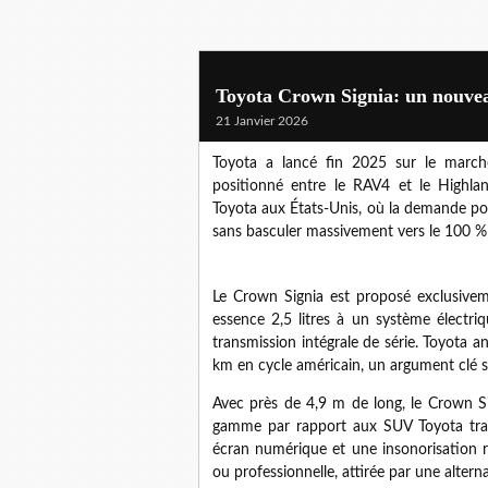
Toyota Crown Signia: un nouve
21 Janvier 2026
Toyota a lancé fin 2025 sur le marc
positionné entre le RAV4 et le Highla
Toyota aux États-Unis, où la demande pou
sans basculer massivement vers le 100 % 
Le Crown Signia est proposé exclusivem
essence 2,5 litres à un système électr
transmission intégrale de série. Toyota
km en cycle américain, un argument clé 
Avec près de 4,9 m de long, le Crown Sig
gamme par rapport aux SUV Toyota trad
écran numérique et une insonorisation re
ou professionnelle, attirée par une alter