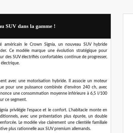
au SUV dans la gamme !
hé américain le Crown Signia, un nouveau SUV hybride
nder. Ce modèle marque une évolution stratégique pour
r des SUV électrifiés confortables continue de progresser,
électrique.
ent avec une motorisation hybride. Il associe un moteur
ique pour une puissance combinée d’environ 240 ch, avec
 annonce une consommation moyenne inférieure à 6,5 l/100
sur ce segment.
nia privilégie l’espace et le confort. L’habitacle monte en
itionnels, avec une présentation plus épurée, un double
nforcée. Le modèle vise clairement une clientèle familiale
native plus rationnelle aux SUV premium allemands.