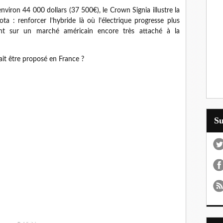
nviron 44 000 dollars (37 500€), le Crown Signia illustre la
ta : renforcer l’hybride là où l’électrique progresse plus
nt sur un marché américain encore très attaché à la
it être proposé en France ?
S