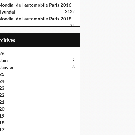
ondial de l'automobile Paris 2016
21
22
Hyundai
ondial de l'automobile Paris 2018
21
Archives
26
2
Juin
8
Janvier
25
24
23
22
21
20
19
18
17