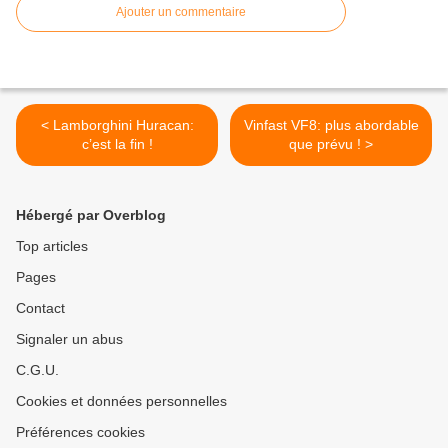
Ajouter un commentaire
< Lamborghini Huracan:
Vinfast VF8: plus abordable
c’est la fin !
que prévu ! >
Hébergé par Overblog
Top articles
Pages
Contact
Signaler un abus
C.G.U.
Cookies et données personnelles
Préférences cookies