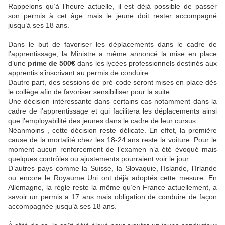
Rappelons qu’à l’heure actuelle, il est déjà possible de passer
son permis à cet âge mais le jeune doit rester accompagné
jusqu’à ses 18 ans.
Dans le but de favoriser les déplacements dans le cadre de
l’apprentissage, la Ministre a même annoncé la mise en place
d’une
prime de 500€
dans les lycées professionnels destinés aux
apprentis s’inscrivant au permis de conduire.
Dautre part, des sessions de pré-code seront mises en place dès
le collège afin de favoriser sensibiliser pour la suite.
Une décision intéressante dans certains cas notamment dans la
cadre de l’apprentissage et qui facilitera les déplacements ainsi
que l’employabilité des jeunes dans le cadre de leur cursus.
Néanmoins , cette décision reste délicate. En effet, la première
cause de la mortalité chez les 18-24 ans reste la voiture. Pour le
moment aucun renforcement de l’examen n’a été évoqué mais
quelques contrôles ou ajustements pourraient voir le jour.
D’autres pays comme la Suisse, la Slovaquie, l’Islande, l’Irlande
ou encore le Royaume Uni ont déjà adoptés cette mesure. En
Allemagne, la règle reste la même qu’en France actuellement, a
savoir un permis a 17 ans mais obligation de conduire de façon
accompagnée jusqu’à ses 18 ans.