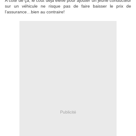
À côté de ça, le coût déjà élevé pour ajouter un jeune conducteur
sur un véhicule ne risque pas de faire baisser le prix de
l’assurance…bien au contraire!
Publicité