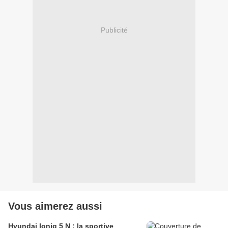
Publicité
Vous aimerez aussi
Hyundai Ioniq 5 N : la sportive