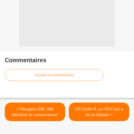
Commentaires
Ajouter un commentaire
< Peugeot 208: elle
DS Code X: un SUV qui a
électrise la concurrence!
de la classe! >