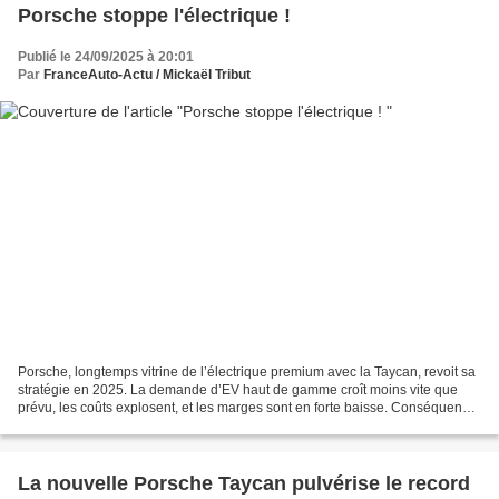
Porsche stoppe l'électrique !
Publié le 24/09/2025 à 20:01
Par
FranceAuto-Actu / Mickaël Tribut
Porsche, longtemps vitrine de l’électrique premium avec la Taycan, revoit sa
stratégie en 2025. La demande d’EV haut de gamme croît moins vite que
prévu, les coûts explosent, et les marges sont en forte baisse. Conséquence
: plusieurs projets 100 % électriques...
La nouvelle Porsche Taycan pulvérise le record