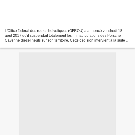
L'Office fédéral des routes helvétiques (OFROU) a annoncé vendredi 18
août 2017 qu'il suspendait totalement les immatriculations des Porsche
Cayenne diesel neufs sur son territoire. Cette décision intervient à la suite de
la découverte d'un logiciel de...