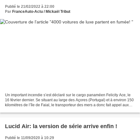
Publié le 21/02/2022 à 22:00
Par
FranceAuto-Actu / Mickaël Tribut
Un important incendie s’est déclaré sur le cargo panaméen Felicity Ace, le
16 février dernier. Se situant au large des Açores (Portugal) et à environ 150
kilomètres de l’île de Faial, le transporteur des mers a donc fait appel aux
services de sauvetage...
Lucid Air: la version de série arrive enfin !
Publié le 11/09/2020 à 10:29