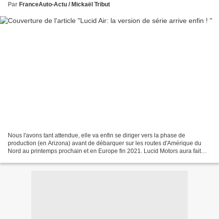
Par
FranceAuto-Actu / Mickaël Tribut
Nous l'avons tant attendue, elle va enfin se diriger vers la phase de
production (en Arizona) avant de débarquer sur les routes d'Amérique du
Nord au printemps prochain et en Europe fin 2021. Lucid Motors aura fait
couler de l'encre depuis quelques années...