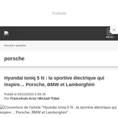
Publicité
MENU
Accueil
» porsche
porsche
Hyundai Ioniq 5 N : la sportive électrique qui
inspire… Porsche, BMW et Lamborghini
Publié le 05/12/2025 à 09:35
Par
FranceAuto-Actu / Mickaël Tribut