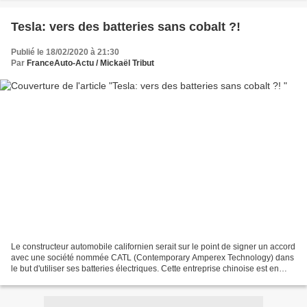
Tesla: vers des batteries sans cobalt ?!
Publié le 18/02/2020 à 21:30
Par
FranceAuto-Actu / Mickaël Tribut
Le constructeur automobile californien serait sur le point de signer un accord
avec une société nommée CATL (Contemporary Amperex Technology) dans
le but d'utiliser ses batteries électriques. Cette entreprise chinoise est en
effet spécialisée dans le...