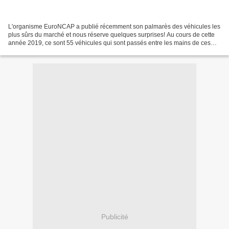
L'organisme EuroNCAP a publié récemment son palmarès des véhicules les
plus sûrs du marché et nous réserve quelques surprises! Au cours de cette
année 2019, ce sont 55 véhicules qui sont passés entre les mains de ces
experts de la sécurité et 41 ont obtenu...
Publicité