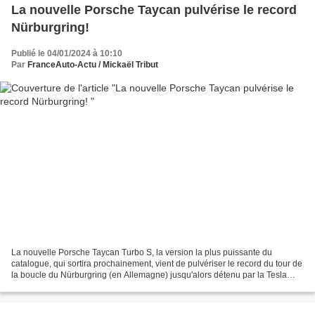
La nouvelle Porsche Taycan pulvérise le record
Nürburgring!
Publié le 04/01/2024 à 10:10
Par
FranceAuto-Actu / Mickaël Tribut
La nouvelle Porsche Taycan Turbo S, la version la plus puissante du
catalogue, qui sortira prochainement, vient de pulvériser le record du tour de
la boucle du Nürburgring (en Allemagne) jusqu'alors détenu par la Tesla
Model S version Plaid. Ce record...