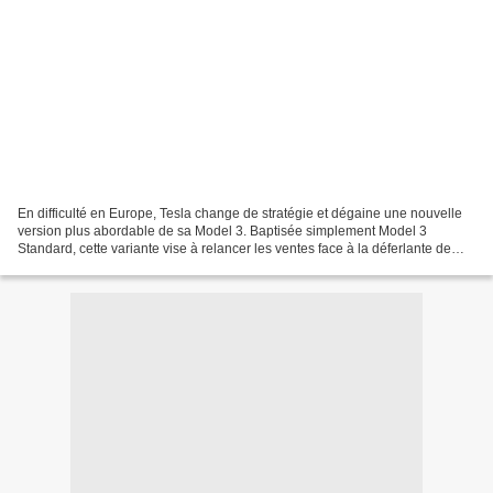
En difficulté en Europe, Tesla change de stratégie et dégaine une nouvelle
version plus abordable de sa Model 3. Baptisée simplement Model 3
Standard, cette variante vise à relancer les ventes face à la déferlante de
modèles chinois et à une demande globale...