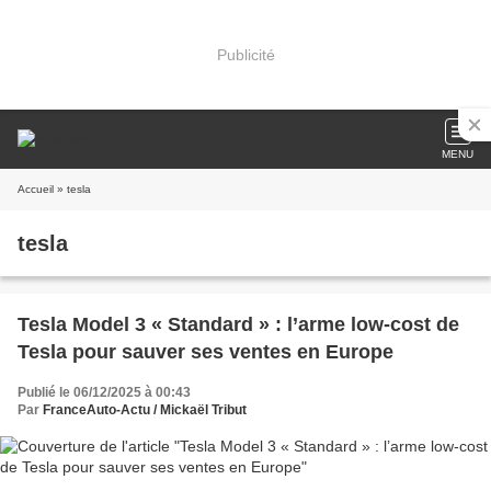
Publicité
MENU
Accueil
» tesla
tesla
Tesla Model 3 « Standard » : l’arme low-cost de
Tesla pour sauver ses ventes en Europe
Publié le 06/12/2025 à 00:43
Par
FranceAuto-Actu / Mickaël Tribut