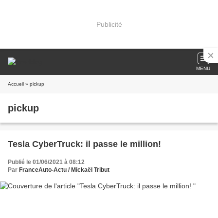
Publicité
MENU
Accueil
» pickup
pickup
Tesla CyberTruck: il passe le million!
Publié le 01/06/2021 à 08:12
Par
FranceAuto-Actu / Mickaël Tribut