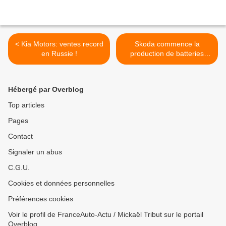
< Kia Motors: ventes record
Skoda commence la
en Russie !
production de batteries
pour véhicules électriques!
>
Hébergé par Overblog
Top articles
Pages
Contact
Signaler un abus
C.G.U.
Cookies et données personnelles
Préférences cookies
Voir le profil de FranceAuto-Actu / Mickaël Tribut sur le portail
Overblog