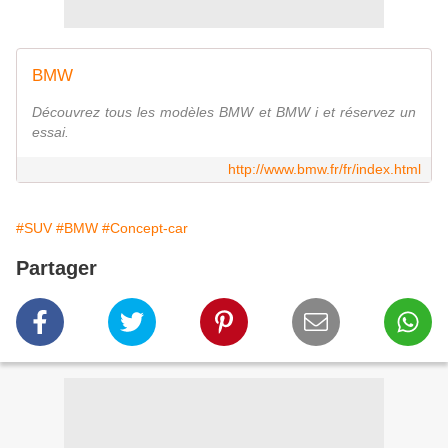
BMW
Découvrez tous les modèles BMW et BMW i et réservez un
essai.
http://www.bmw.fr/fr/index.html
#SUV
#BMW
#Concept-car
Partager