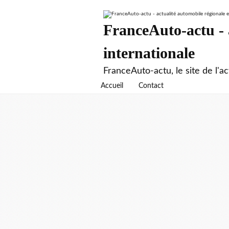
FranceAuto-actu - a
internationale
FranceAuto-actu, le site de l'ac
Accueil
Contact