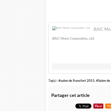
BAIC Mot
BAIC Motor Corporation., Ltd
Tag(s) :
#salon de Francfort 2015
,
#Salon de
Partager cet article
Re