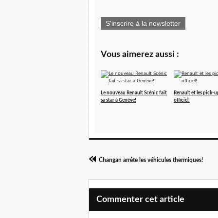
S'inscrire à la newsletter
Vous aimerez aussi :
Le nouveau Renault Scénic fait
Renault et les pick-up
sa star à Genève!
officiel!
Changan arrête les véhicules thermiques!
Commenter cet article