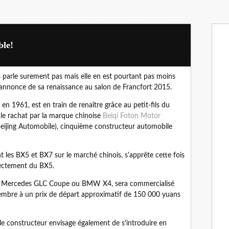
ble!
parle surement pas mais elle en est pourtant pas moins
'annonce de sa renaissance au salon de Francfort 2015.
en 1961, est en train de renaître grâce au petit-fils du
t le rachat par la marque chinoise
Beiqi Foton Motor
Beijing Automobile), cinquième constructeur automobile
 les BX5 et BX7 sur le marché chinois, s'apprête cette fois
rectement du BX5.
es Mercedes GLC Coupe ou BMW X4, sera commercialisé
vembre à un prix de départ approximatif de 150 000 yuans
le constructeur envisage également de s'introduire en