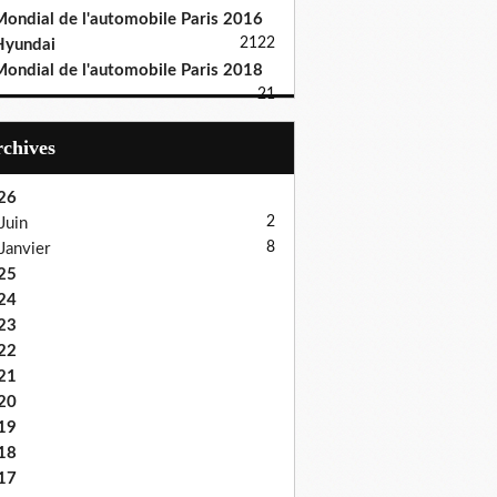
ondial de l'automobile Paris 2016
21
22
Hyundai
ondial de l'automobile Paris 2018
21
Archives
26
2
Juin
8
Janvier
25
24
23
22
21
20
19
18
17