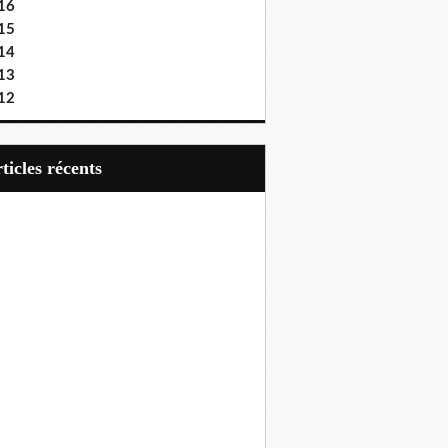
16
15
14
13
12
articles récents