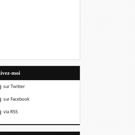
uivez-moi
sur Twitter
sur Facebook
via RSS