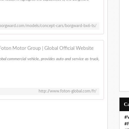
borgward.com/models/concept-cars/borgward-bx6-ts/
Foton Motor Group | Global Official Website
bal commercial vehicle, provides auto and service as truck,
http://www.foton-global.com/fr/
#V
#F