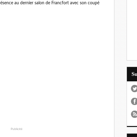
sence au dernier salon de Francfort avec son coupé
S
Publicité