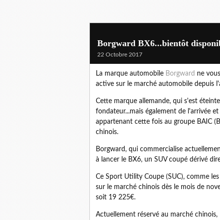
Borgward BX6...bientôt disponi
22 Octobre 2017
La marque automobile
Borgward
ne vous 
active sur le marché automobile depuis l
Cette marque allemande, qui s'est éteinte 
fondateur...mais également de l'arrivée e
appartenant cette fois au groupe BAIC (
chinois.
Borgward, qui commercialise actuellement
à lancer le BX6, un SUV coupé dérivé di
Ce Sport Utility Coupe (SUC), comme l
sur le marché chinois dès le mois de no
soit 19 225€.
Actuellement réservé au marché chinois, 