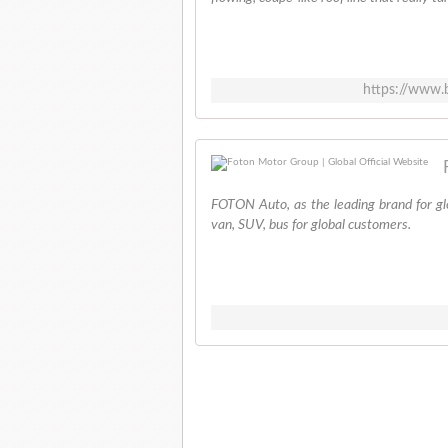
https://www.
FOTON Auto, as the leading brand for glo
van, SUV, bus for global customers.