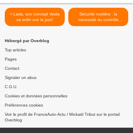
< Lada, son concept Vesta
Sécurité routière : la
va enfin voir le jour!
nécessité du contrôle
technique >
Hébergé par Overblog
Top articles
Pages
Contact
Signaler un abus
C.G.U.
Cookies et données personnelles
Préférences cookies
Voir le profil de FranceAuto-Actu / Mickaël Tribut sur le portail
Overblog