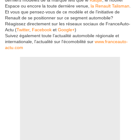
derniers modèles de la marque tels que le
Kadjar
, le nouvel
Espace ou encore la toute dernière venue,
la Renault Talisman
.
Et vous que pensez-vous de ce modèle et de l'initiative de
Renault de se positionner sur ce segment automobile?
Réagissez directement sur les réseaux sociaux de FranceAuto-
Actu (
Twitter
,
Facebook
et
Google+
)
Suivez également toute l’actualité automobile régionale et
internationale, l'actualité sur l'écomobilité sur
www.franceauto-
actu.com