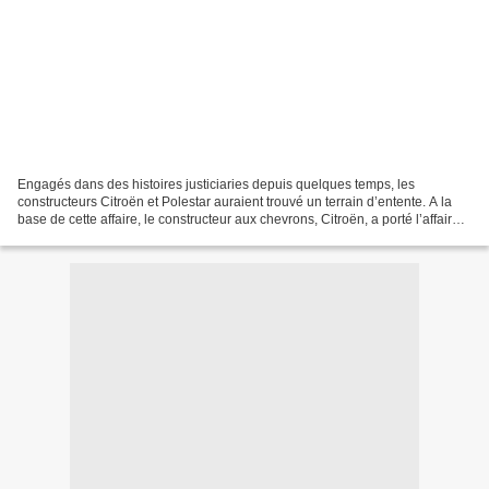
Engagés dans des histoires justiciaries depuis quelques temps, les
constructeurs Citroën et Polestar auraient trouvé un terrain d’entente. A la
base de cette affaire, le constructeur aux chevrons, Citroën, a porté l’affaire
en justice en 2018, jugeant...