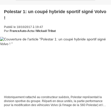
Polestar 1: un coupé hybride sportif signé Volvo
!
Publié le 18/10/2017 à 19:47
Par
FranceAuto-Actu / Mickaël Tribut
Historiquement rattaché au constructeur suédois, Polestar représentait la
division sportive du groupe. Réparti en deux unités, la partie performance
pour la modification des véhicules Volvo (à l'image de la S60 Polestar) et la
partie Racing qui permettait...