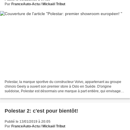
Par
FranceAuto-Actu / Mickaël Tribut
Polestar, la marque sportive du constructeur Volvo, appartenant au groupe
chinois Geely a ouvert son premier store à Oslo en Suède. D'origine
suédoise, Polestar est désormais une marque à part entière, qui envisage
de développer des véhicules électrifiés...
Polestar 2: c'est pour bientôt!
Publié le 13/01/2019 à 20:05
Par
FranceAuto-Actu / Mickaël Tribut