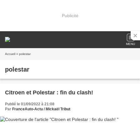
Publicité
MENU
Accueil
» polestar
polestar
Citroen et Polestar : fin du clash!
Publié le 01/09/2022 à 21:08
Par
FranceAuto-Actu / Mickaël Tribut