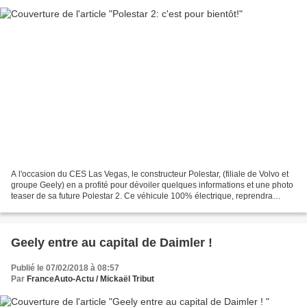
A l'occasion du CES Las Vegas, le constructeur Polestar, (filiale de Volvo et
groupe Geely) en a profité pour dévoiler quelques informations et une photo
teaser de sa future Polestar 2. Ce véhicule 100% électrique, reprendra
certains éléments de la Polestar...
Geely entre au capital de Daimler !
Publié le 07/02/2018 à 08:57
Par
FranceAuto-Actu / Mickaël Tribut