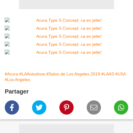
#Acura
#LAAutoshow
#Salon de Los Angeles 2019
#LAAS
#USA
#Los Angeles
Partager