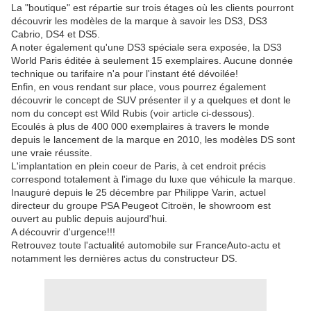
La "boutique" est répartie sur trois étages où les clients pourront
découvrir les modèles de la marque à savoir les DS3, DS3
Cabrio, DS4 et DS5.
A noter également qu'une DS3 spéciale sera exposée, la DS3
World Paris éditée à seulement 15 exemplaires. Aucune donnée
technique ou tarifaire n'a pour l'instant été dévoilée!
Enfin, en vous rendant sur place, vous pourrez également
découvrir le concept de SUV présenter il y a quelques et dont le
nom du concept est Wild Rubis (voir article ci-dessous).
Ecoulés à plus de 400 000 exemplaires à travers le monde
depuis le lancement de la marque en 2010, les modèles DS sont
une vraie réussite.
L'implantation en plein coeur de Paris, à cet endroit précis
correspond totalement à l'image du luxe que véhicule la marque.
Inauguré depuis le 25 décembre par Philippe Varin, actuel
directeur du groupe PSA Peugeot Citroën, le showroom est
ouvert au public depuis aujourd'hui.
A découvrir d'urgence!!!
Retrouvez toute l'actualité automobile sur FranceAuto-actu et
notamment les dernières actus du constructeur DS.