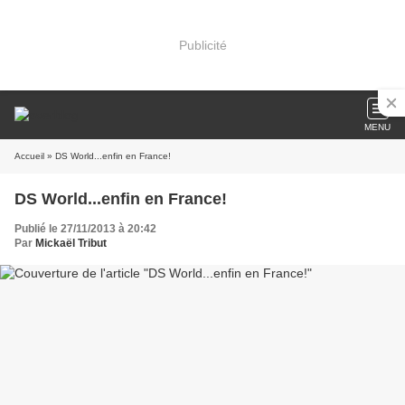
Publicité
MENU
Accueil
» DS World...enfin en France!
DS World...enfin en France!
Publié le 27/11/2013 à 20:42
Par
Mickaël Tribut