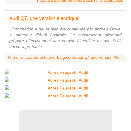
http://www.youtube.com/watch?v=SiBA5by6fxs
Audi Q7, une version électrique!
L'information a bel et bien été confirmée par Andrew Doyle,
le directeur d'Audi Australie. Le constructeur allemand
prépare effectivement une version électrifiée de son SUV,
qui sera probable...
http://franceauto-actu.overblog.com/audi-q7-une-version-%C3%A9lectrique