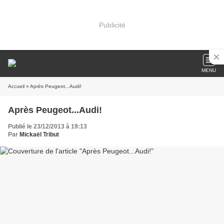
Publicité
MENU
Accueil
» Après Peugeot...Audi!
Après Peugeot...Audi!
Publié le 23/12/2013 à 19:13
Par
Mickaël Tribut