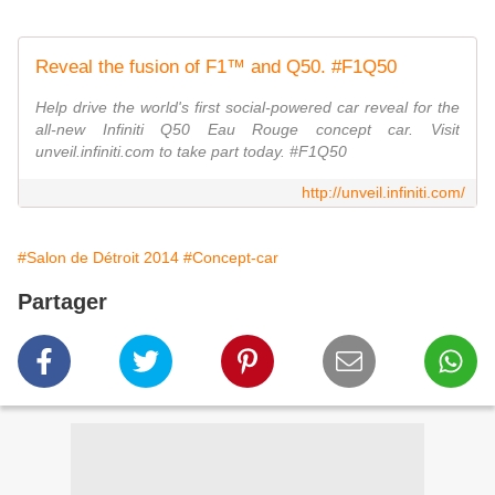
Reveal the fusion of F1™ and Q50. #F1Q50
Help drive the world's first social-powered car reveal for the
all-new Infiniti Q50 Eau Rouge concept car. Visit
unveil.infiniti.com to take part today. #F1Q50
http://unveil.infiniti.com/
#Salon de Détroit 2014
#Concept-car
Partager