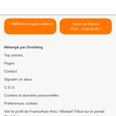
< BMW M4 coupé à Détroit
Salon de Détroit
2014...c'est parti! >
Hébergé par Overblog
Top articles
Pages
Contact
Signaler un abus
C.G.U.
Cookies et données personnelles
Préférences cookies
Voir le profil de FranceAuto-Actu / Mickaël Tribut sur le portail