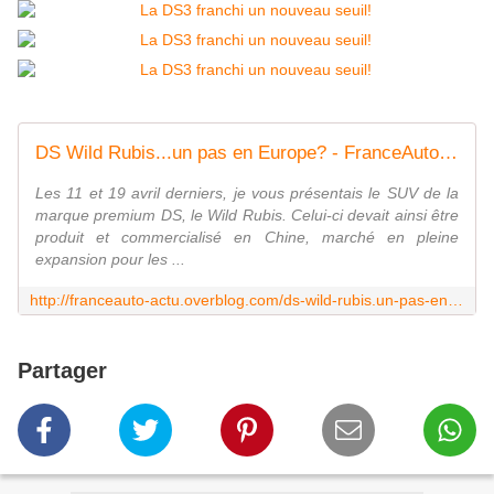
DS Wild Rubis...un pas en Europe? - FranceAuto-actu - actualité automobile en France et à l'étranger
Les 11 et 19 avril derniers, je vous présentais le SUV de la
marque premium DS, le Wild Rubis. Celui-ci devait ainsi être
produit et commercialisé en Chine, marché en pleine
expansion pour les ...
http://franceauto-actu.overblog.com/ds-wild-rubis.un-pas-en-europe
Partager