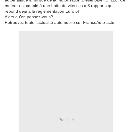
automatique ainsi que de la motorisation Diesel BlueHDi 120. Ce
moteur est couplé à une boîte de vitesses à 6 rapports qui
répond déjà à la réglementation Euro 6!
Alors qu'en pensez-vous?
Retrouvez toute l'actualité automobile sur FranceAuto-actu
Publicité