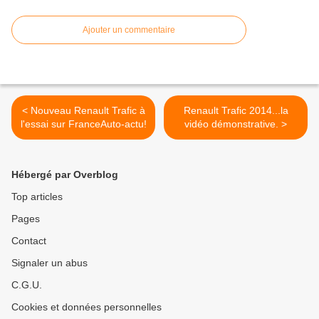
Ajouter un commentaire
< Nouveau Renault Trafic à
Renault Trafic 2014...la
l'essai sur FranceAuto-actu!
vidéo démonstrative. >
Hébergé par Overblog
Top articles
Pages
Contact
Signaler un abus
C.G.U.
Cookies et données personnelles