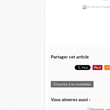
Partager cet article
Re
S'inscrire à la newsletter
Vous aimerez aussi :