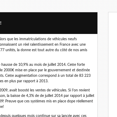
!
lors que les immatriculations de véhicules neufs
onnaissent un réel ralentissement en France avec une
777 unités, la donne est tout autre du côté de nos amis
 hausse de 10,9% au mois de juillet 2014. Cette forte
e 2000€ mise en place par le gouvernement et destinée
nts. Cette augmentation correspond à un total de 83 223
es en plus par rapport à 2013.
09, avait boosté les ventes de véhicules. Si l'on revient
son, la baisse de 4,3% de de juillet 2014 par rapport à juillet
9! Preuve que ces systèmes mis en place dope réellement
me!
s depuis quelques mois continue sur sa lancée avec ces