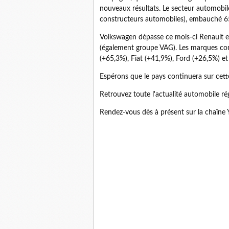
nouveaux résultats. Le secteur automobile
constructeurs automobiles), embauché 65
Volkswagen dépasse ce mois-ci Renault en
(également groupe VAG). Les marques conn
(+65,3%), Fiat (+41,9%), Ford (+26,5%) et
Espérons que le pays continuera sur cette
Retrouvez toute l'actualité automobile ré
Rendez-vous dès à présent sur la chaîne 