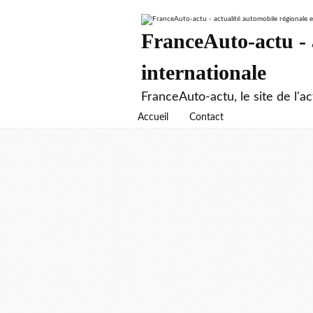
FranceAuto-actu - a
internationale
FranceAuto-actu, le site de l'ac
Accueil
Contact