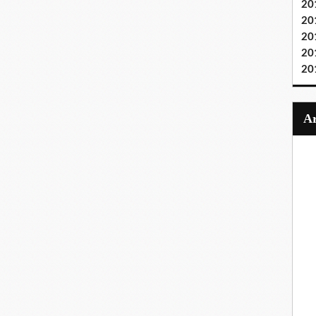
20
20
20
20
20