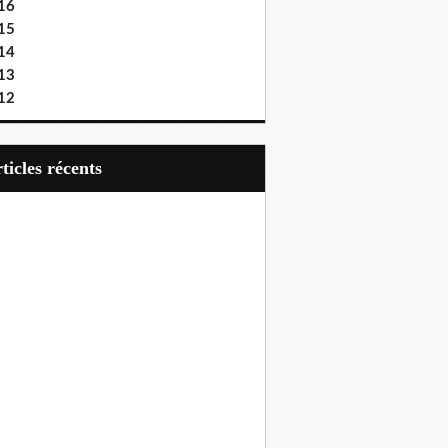
16
15
14
13
12
articles récents