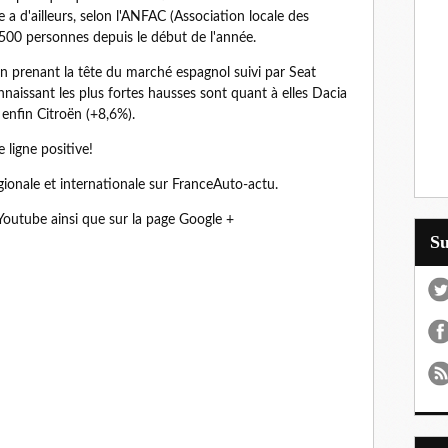
 a d'ailleurs, selon l'ANFAC (Association locale des
00 personnes depuis le début de l'année.
 prenant la tête du marché espagnol suivi par Seat
aissant les plus fortes hausses sont quant à elles Dacia
 enfin Citroën (+8,6%).
 ligne positive!
gionale et internationale sur FranceAuto-actu.
Youtube ainsi que sur la page Google +
S