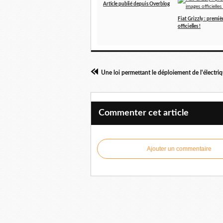
Article publié depuis Overblog
Fiat Grizzly : premiè
officielles !
Une loi permettant le déploiement de l'électri
Commenter cet article
Ajouter un commentaire