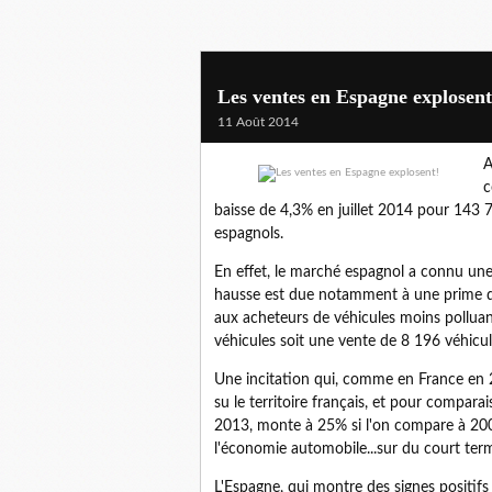
Les ventes en Espagne explosent
11 Août 2014
A
c
baisse de 4,3% en juillet 2014 pour 143 
espagnols.
En effet, le marché espagnol a connu une
hausse est due notamment à une prime d
aux acheteurs de véhicules moins pollua
véhicules soit une vente de 8 196 véhicul
Une incitation qui, comme en France en 20
su le territoire français, et pour comparai
2013, monte à 25% si l'on compare à 200
l'économie automobile...sur du court ter
L'Espagne, qui montre des signes positif