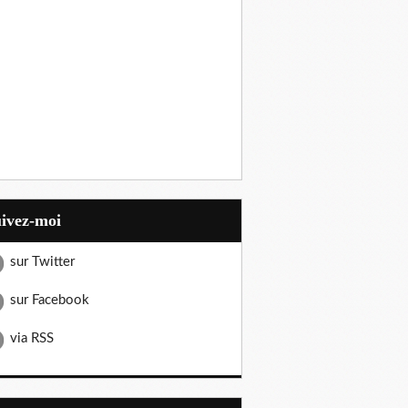
uivez-moi
sur Twitter
sur Facebook
via RSS