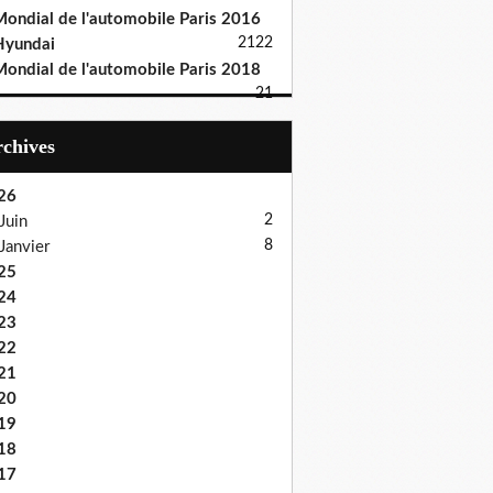
ondial de l'automobile Paris 2016
21
22
Hyundai
ondial de l'automobile Paris 2018
21
Archives
26
2
Juin
8
Janvier
25
24
23
22
21
20
19
18
17