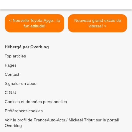
< Nouvelle Toyota Aygo...la
Nouveau grand excès de
fun'attitude!
vitesse! >
Hébergé par Overblog
Top articles
Pages
Contact
Signaler un abus
C.G.U.
Cookies et données personnelles
Préférences cookies
Voir le profil de FranceAuto-Actu / Mickaël Tribut sur le portail
Overblog