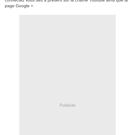
connectez vous dès à présent sur la chaîne Youtube ainsi que la
page Google +
Publicité