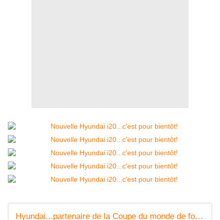
Hyundai...partenaire de la Coupe du monde de football! - FranceAuto-actu - actualité automobile en France et à l'étranger