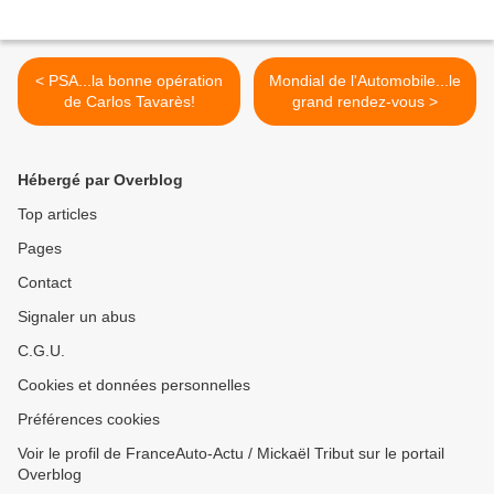
< PSA...la bonne opération
Mondial de l'Automobile...le
de Carlos Tavarès!
grand rendez-vous >
Hébergé par Overblog
Top articles
Pages
Contact
Signaler un abus
C.G.U.
Cookies et données personnelles
Préférences cookies
Voir le profil de FranceAuto-Actu / Mickaël Tribut sur le portail
Overblog