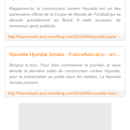
Rappelons-le, le constructeur coréen Hyundai est un des
partenaires officiel de la Coupe de Monde de Football qui se
déroule actuellement au Brésil. A cette occasion, de
nombreux spots publicita...
http://franceauto-actu.overblog.com/2014/06/hyundai-partenaire-de-la-coupe-du-monde-de-football.html
Nouvelle Hyundai Sonata - FranceAuto-actu - actualité automobile en France et à l'étranger
Bonjour à tous, Pour bien commencer la journée, je vous
dévoile la dernière vidéo du constructeur coréen Hyundai,
pour la présentation au public dans les médias. La Hyundai
Sonata présent...
http://franceauto-actu.overblog.com/2014/06/nouvelle-hyundai-sonata.html