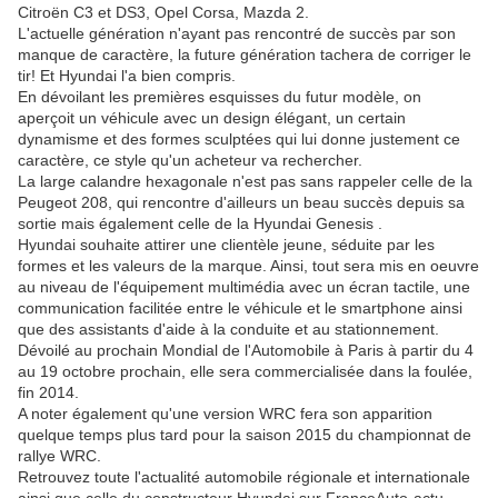
Citroën C3 et DS3, Opel Corsa, Mazda 2.
L'actuelle génération n'ayant pas rencontré de succès par son
manque de caractère, la future génération tachera de corriger le
tir! Et Hyundai l'a bien compris.
En dévoilant les premières esquisses du futur modèle, on
aperçoit un véhicule avec un design élégant, un certain
dynamisme et des formes sculptées qui lui donne justement ce
caractère, ce style qu'un acheteur va rechercher.
La large calandre hexagonale n'est pas sans rappeler celle de la
Peugeot 208, qui rencontre d'ailleurs un beau succès depuis sa
sortie mais également celle de la Hyundai Genesis .
Hyundai souhaite attirer une clientèle jeune, séduite par les
formes et les valeurs de la marque. Ainsi, tout sera mis en oeuvre
au niveau de l'équipement multimédia avec un écran tactile, une
communication facilitée entre le véhicule et le smartphone ainsi
que des assistants d'aide à la conduite et au stationnement.
Dévoilé au prochain Mondial de l'Automobile à Paris à partir du 4
au 19 octobre prochain, elle sera commercialisée dans la foulée,
fin 2014.
A noter également qu'une version WRC fera son apparition
quelque temps plus tard pour la saison 2015 du championnat de
rallye WRC.
Retrouvez toute l'actualité automobile régionale et internationale