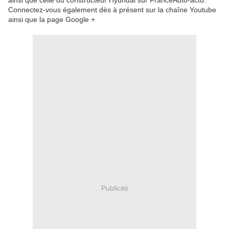
ainsi que celle du constructeur Hyundai sur FranceAuto-actu.
Connectez-vous également dès à présent sur la chaîne Youtube
ainsi que la page Google +
Publicité