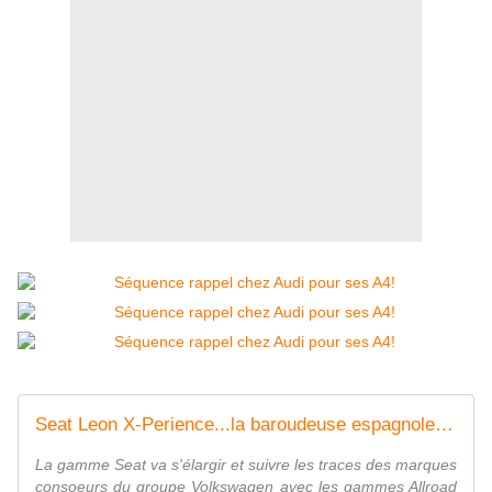
Seat Leon X-Perience...la baroudeuse espagnole! - FranceAuto-actu - actualité automobile régionale et internationale
La gamme Seat va s'élargir et suivre les traces des marques
consoeurs du groupe Volkswagen avec les gammes Allroad