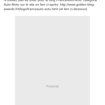
N'oubliez pas de voter pour le blog FranceAuto-Actu, catégorie
Auto-Moto sur le site en lien ci-après: http://www.golden-blog-
awards.fr/blogs/franceauto-actu.html (et lien ci-dessous)
Publicité