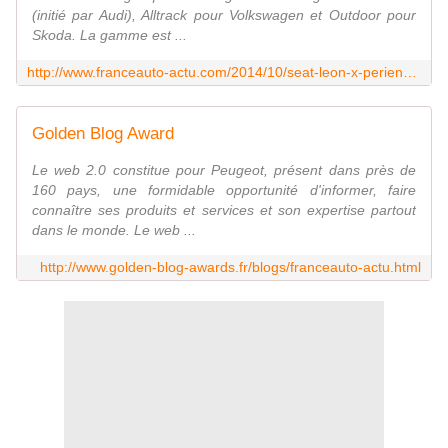
(initié par Audi), Alltrack pour Volkswagen et Outdoor pour
Skoda. La gamme est ...
http://www.franceauto-actu.com/2014/10/seat-leon-x-perience-la-baroudeuse-espagnole.html
Golden Blog Award
Le web 2.0 constitue pour Peugeot, présent dans près de
160 pays, une formidable opportunité d'informer, faire
connaître ses produits et services et son expertise partout
dans le monde. Le web ...
http://www.golden-blog-awards.fr/blogs/franceauto-actu.html