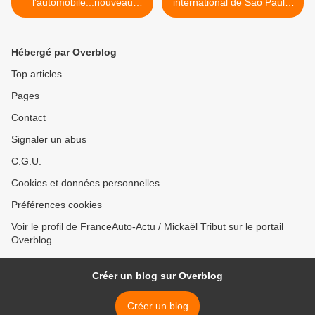
l'automobile...nouveau
international de Sao Paulo!
record!
>
Hébergé par Overblog
Top articles
Pages
Contact
Signaler un abus
C.G.U.
Cookies et données personnelles
Préférences cookies
Voir le profil de FranceAuto-Actu / Mickaël Tribut sur le portail
Overblog
Créer un blog sur Overblog
Créer un blog