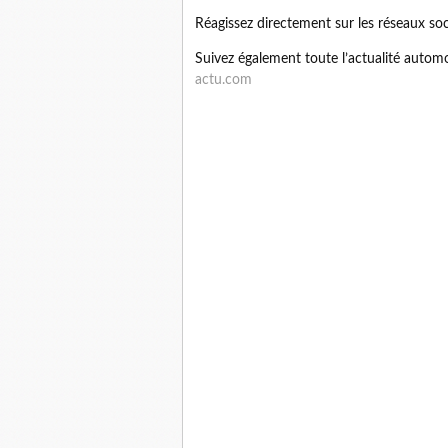
Réagissez directement sur les réseaux so
Suivez également toute l’actualité automo
actu.com