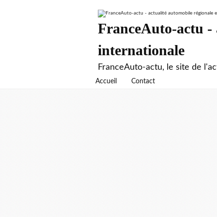
FranceAuto-actu - a
internationale
FranceAuto-actu, le site de l'ac
Accueil
Contact