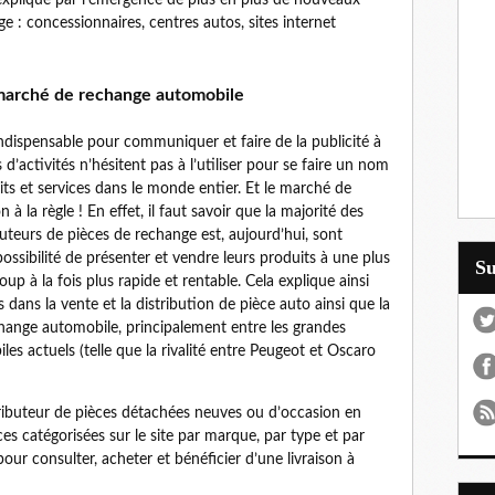
e : concessionnaires, centres autos, sites internet
e marché de rechange automobile
 indispensable pour communiquer et faire de la publicité à
 d’activités n’hésitent pas à l’utiliser pour se faire un nom
its et services dans le monde entier. Et le marché de
 la règle ! En effet, il faut savoir que la majorité des
uteurs de pièces de rechange est, aujourd’hui, sont
 possibilité de présenter et vendre leurs produits à une plus
S
up à la fois plus rapide et rentable. Cela explique ainsi
dans la vente et la distribution de pièce auto ainsi que la
change automobile, principalement entre les grandes
es actuels (telle que la rivalité entre Peugeot et Oscaro
ributeur de pièces détachées neuves ou d’occasion en
es catégorisées sur le site par marque, par type et par
 pour consulter, acheter et bénéficier d’une livraison à