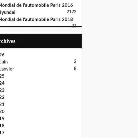
ondial de l'automobile Paris 2016
21
22
Hyundai
ondial de l'automobile Paris 2018
21
Archives
26
2
Juin
8
Janvier
25
24
23
22
21
20
19
18
17