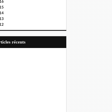
16
15
14
13
12
articles récents