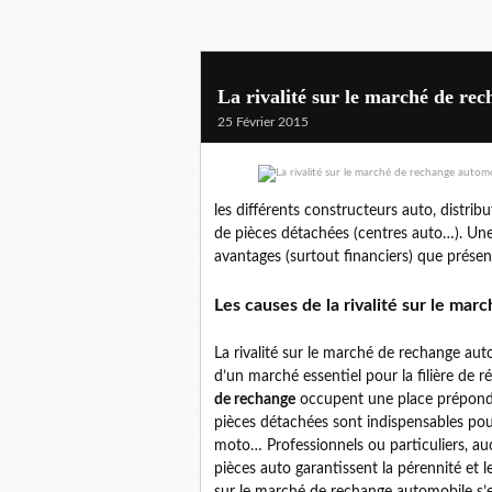
La rivalité sur le marché de re
25 Février 2015
les différents constructeurs auto, distrib
de pièces détachées (centres auto…). Une 
avantages (surtout financiers) que présen
Les causes de la rivalité sur le ma
La rivalité sur le marché de rechange auto
d’un marché essentiel pour la filière de r
de rechange
occupent une place prépondér
pièces détachées sont indispensables pou
moto… Professionnels ou particuliers, auc
pièces auto garantissent la pérennité et l
sur le marché de rechange automobile s’