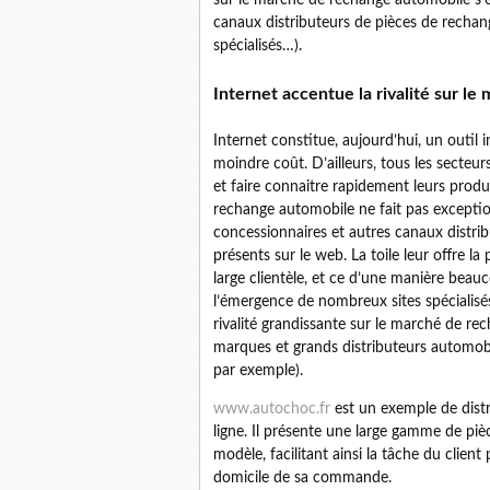
canaux distributeurs de pièces de rechang
spécialisés…).
Internet accentue la rivalité sur l
Internet constitue, aujourd’hui, un outil
moindre coût. D’ailleurs, tous les secteurs
et faire connaitre rapidement leurs produ
rechange automobile ne fait pas exception à
concessionnaires et autres canaux distrib
présents sur le web. La toile leur offre la
large clientèle, et ce d’une manière beauco
l’émergence de nombreux sites spécialisés 
rivalité grandissante sur le marché de re
marques et grands distributeurs automobil
par exemple).
www.autochoc.fr
est un exemple de dist
ligne. Il présente une large gamme de pièc
modèle, facilitant ainsi la tâche du client
domicile de sa commande.