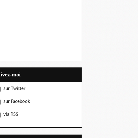
uivez-moi
sur Twitter
sur Facebook
via RSS