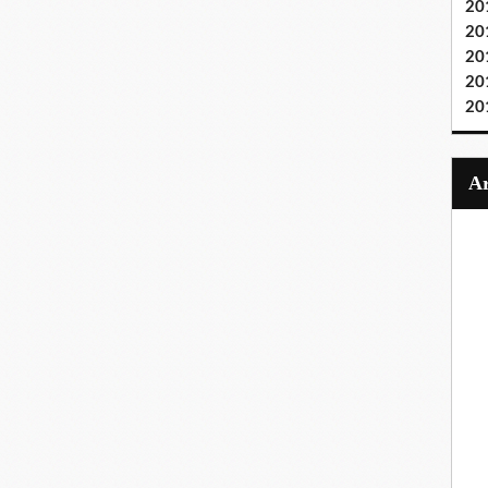
20
20
20
20
20