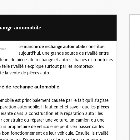
change automobile
Le
marché de rechange automobile
constitue,
aujourd’hui, une grande source de rivalité entre
uteurs de pièces de rechange et autres chaines distributrices
telle rivalité s’explique surtout par les nombreux
te la vente de pièces auto.
rché de rechange automobile
mobile est principalement causée par le fait qu’il s’agisse
éparation automobile. Il faut en effet savoir que les
pièces
ante dans la construction et la réparation auto : les
r construire ou réparer une voiture, un camion ou une
un propriétaire de véhicule ne peut s’en passer car les
e bon fonctionnement de leur véhicule. Ensuite, la rivalité
explique par l’émergence de plus en plus de nouveaux