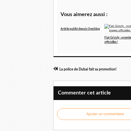
Vous aimerez aussi :
Article publié depuis Overblog
Fiat Grizzly : premiè
officielles !
La police de Dubaï fait sa promotion!
Commenter cet article
Ajouter un commentaire