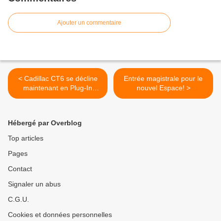
Ajouter un commentaire
< Cadillac CT6 se décline
Entrée magistrale pour le
maintenant en Plug-In
nouvel Espace! >
Hybrid!
Hébergé par Overblog
Top articles
Pages
Contact
Signaler un abus
C.G.U.
Cookies et données personnelles