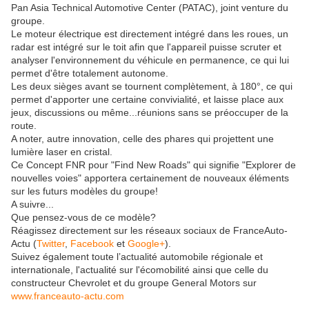
Pan Asia Technical Automotive Center (PATAC), joint venture du
groupe.
Le moteur électrique est directement intégré dans les roues, un
radar est intégré sur le toit afin que l'appareil puisse scruter et
analyser l'environnement du véhicule en permanence, ce qui lui
permet d'être totalement autonome.
Les deux sièges avant se tournent complètement, à 180°, ce qui
permet d'apporter une certaine convivialité, et laisse place aux
jeux, discussions ou même...réunions sans se préoccuper de la
route.
A noter, autre innovation, celle des phares qui projettent une
lumière laser en cristal.
Ce Concept FNR pour "Find New Roads" qui signifie "Explorer de
nouvelles voies" apportera certainement de nouveaux éléments
sur les futurs modèles du groupe!
A suivre...
Que pensez-vous de ce modèle?
Réagissez directement sur les réseaux sociaux de FranceAuto-
Actu (
Twitter
,
Facebook
et
Google+
).
Suivez également toute l’actualité automobile régionale et
internationale, l'actualité sur l'écomobilité ainsi que celle du
constructeur Chevrolet et du groupe General Motors sur
www.franceauto-actu.com