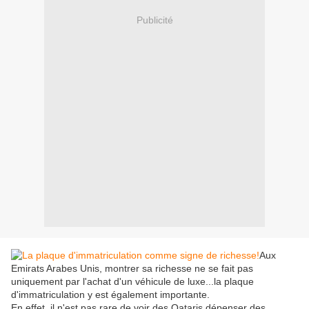
Publicité
Aux
Emirats Arabes Unis, montrer sa richesse ne se fait pas
uniquement par l'achat d'un véhicule de luxe...la plaque
d'immatriculation y est également importante.
En effet, il n'est pas rare de voir des Qataris dépenser des