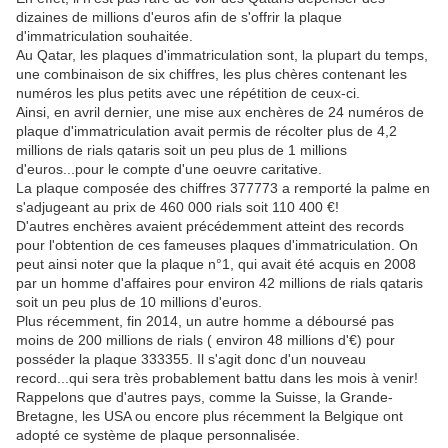
dizaines de millions d'euros afin de s'offrir la plaque
d'immatriculation souhaitée.
Au Qatar, les plaques d'immatriculation sont, la plupart du temps,
une combinaison de six chiffres, les plus chères contenant les
numéros les plus petits avec une répétition de ceux-ci.
Ainsi, en avril dernier, une mise aux enchères de 24 numéros de
plaque d'immatriculation avait permis de récolter plus de 4,2
millions de rials qataris soit un peu plus de 1 millions
d'euros...pour le compte d'une oeuvre caritative.
La plaque composée des chiffres 377773 a remporté la palme en
s'adjugeant au prix de 460 000 rials soit 110 400 €!
D'autres enchères avaient précédemment atteint des records
pour l'obtention de ces fameuses plaques d'immatriculation. On
peut ainsi noter que la plaque n°1, qui avait été acquis en 2008
par un homme d'affaires pour environ 42 millions de rials qataris
soit un peu plus de 10 millions d'euros.
Plus récemment, fin 2014, un autre homme a déboursé pas
moins de 200 millions de rials ( environ 48 millions d'€) pour
posséder la plaque 333355. Il s'agit donc d'un nouveau
record...qui sera très probablement battu dans les mois à venir!
Rappelons que d'autres pays, comme la Suisse, la Grande-
Bretagne, les USA ou encore plus récemment la Belgique ont
adopté ce système de plaque personnalisée.