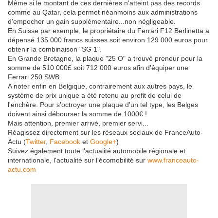
Même si le montant de ces dernières n'atteint pas des records
comme au Qatar, cela permet néanmoins aux administrations
d'empocher un gain supplémentaire...non négligeable.
En Suisse par exemple, le propriétaire du Ferrari F12 Berlinetta a
dépensé 135 000 francs suisses soit environ 129 000 euros pour
obtenir la combinaison "SG 1".
En Grande Bretagne, la plaque "25 O" a trouvé preneur pour la
somme de 510 000£ soit 712 000 euros afin d'équiper une
Ferrari 250 SWB.
A noter enfin en Belgique, contrairement aux autres pays, le
système de prix unique a été retenu au profit de celui de
l'enchère. Pour s'octroyer une plaque d'un tel type, les Belges
doivent ainsi débourser la somme de 1000€ !
Mais attention, premier arrivé, premier servi...
Réagissez directement sur les réseaux sociaux de FranceAuto-
Actu (
Twitter
,
Facebook
et
Google+
)
Suivez également toute l’actualité automobile régionale et
internationale, l'actualité sur l'écomobilité sur
www.franceauto-
actu.com