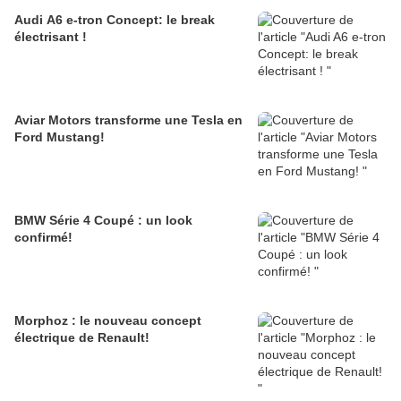
Audi A6 e-tron Concept: le break
électrisant !
Aviar Motors transforme une Tesla en
Ford Mustang!
BMW Série 4 Coupé : un look
confirmé!
Morphoz : le nouveau concept
électrique de Renault!