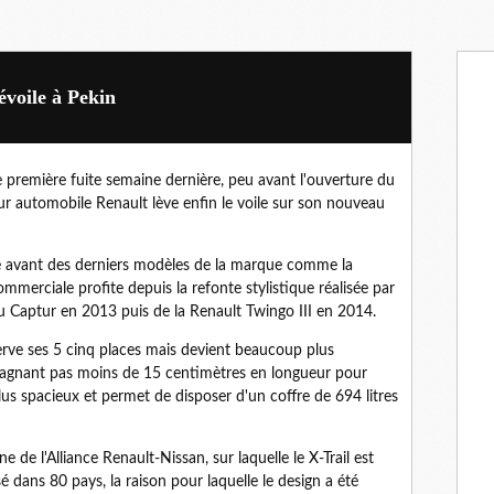
évoile à Pekin
e première fuite semaine dernière, peu avant l'ouverture du
ur automobile Renault lève enfin le voile sur son nouveau
ce avant des derniers modèles de la marque comme la
ommerciale profite depuis la refonte stylistique réalisée par
 Captur en 2013 puis de la Renault Twingo III en 2014.
erve ses 5 cinq places mais devient beaucoup plus
gagnant pas moins de 15 centimètres en longueur pour
lus spacieux et permet de disposer d'un coffre de 694 litres
de l'Alliance Renault-Nissan, sur laquelle le X-Trail est
é dans 80 pays, la raison pour laquelle le design a été