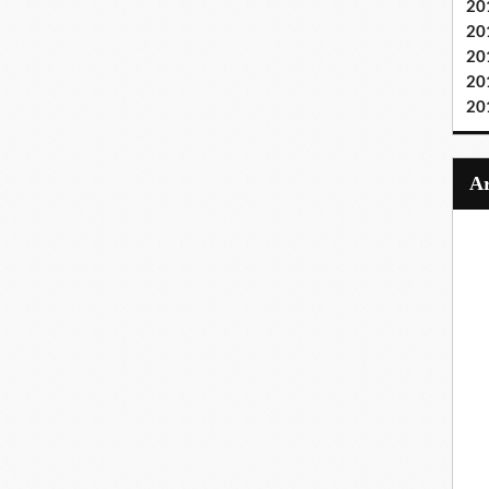
20
20
20
20
20