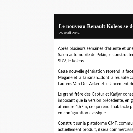
Le nouveau Renault Koleos se d
26 Avril 2016
Après plusieurs semaines d'attente et un
Salon automobile de Pékin, le constructe
SUV, le Koleos.
Cette nouvelle génération reprend la fa
Mégane et la Talisman...dont la réussite c
Laurens Van Der Acker et le lancement du
Le grand frère des Captur et Kadjar cons
imposant que la version précédente, en 
atteindre 4,67m, ce qui rend l'habitacle p
en configuration classique.
Construit sur la plateforme CMF, commune 
actuellement produit, il sera commercialis