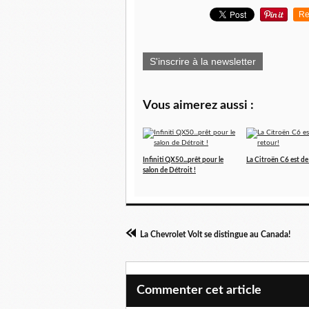
Re
S'inscrire à la newsletter
Vous aimerez aussi :
Infiniti QX50...prêt pour le
La Citroën C6 est de
salon de Détroit !
La Chevrolet Volt se distingue au Canada!
Commenter cet article