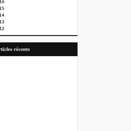
16
15
14
13
12
articles récents