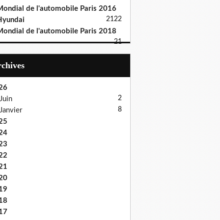
ondial de l'automobile Paris 2016
21
22
Hyundai
ondial de l'automobile Paris 2018
21
Archives
26
2
Juin
8
Janvier
25
24
23
22
21
20
19
18
17