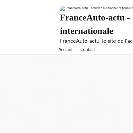
FranceAuto-actu - a
internationale
FranceAuto-actu, le site de l'ac
Accueil
Contact