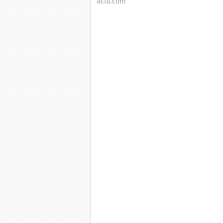
actu.com