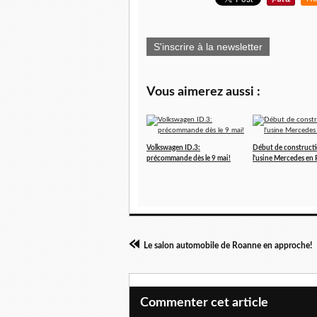
S'inscrire à la newsletter
Vous aimerez aussi :
Volkswagen ID.3:
Début de construct
précommande dès le 9 mai!
l'usine Mercedes en R
Le salon automobile de Roanne en approche!
Commenter cet article