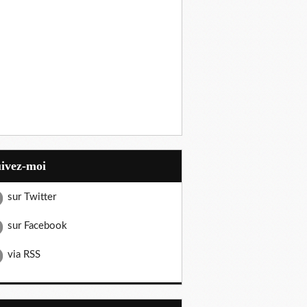
uivez-moi
sur Twitter
sur Facebook
via RSS