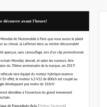
se découvre avant l'heure!
 Mondial de l'Automobile à Paris que nous avons le plaisir
r au cheval...la LaFerrari dans sa version découvrable!
 été aperçue, sans camouflage, lors d'un clip promotionnel.
rochain Mondial, devrait, et selon les rumeurs, être
sion du 70ème anniversaire de la marque...en 2017!
véhicule sera équipé du moteur hybrique essence
h! En effet, le moteur 6,3 V12 de 800ch est couplé au
rgie développant pas moins de 163ch!
 seront dévoilées à l'ouverture du grand évenement
rochain.
ciaux de FranceAuto-Actu (
Twitter
,
Facebook
)