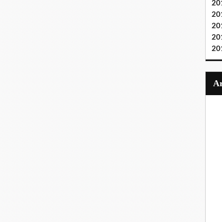
20
20
20
20
20