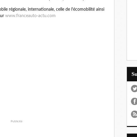
le régionale, internationale, celle de l'écomobilité ainsi
sur
www.franceauto-actu.com
S
Publicité