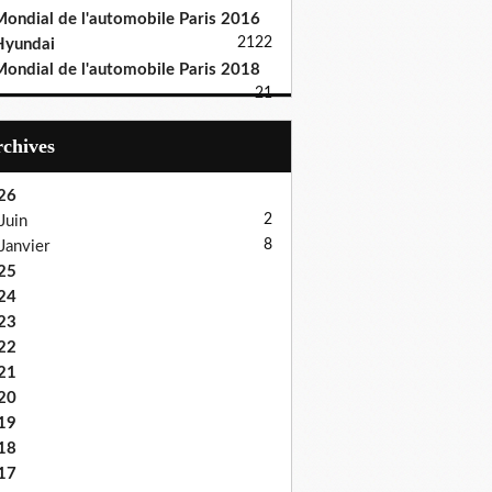
ondial de l'automobile Paris 2016
21
22
Hyundai
ondial de l'automobile Paris 2018
21
Archives
26
2
Juin
8
Janvier
25
24
23
22
21
20
19
18
17