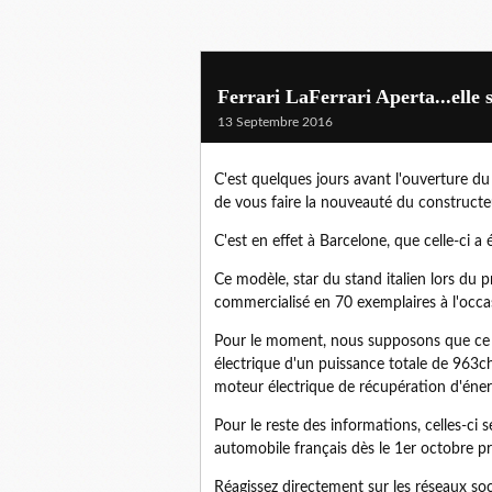
Ferrari LaFerrari Aperta...elle 
13 Septembre 2016
C'est quelques jours avant l'ouverture du
de vous faire la nouveauté du constructeu
C'est en effet à Barcelone, que celle-ci a
Ce modèle, star du stand italien lors du p
commercialisé en 70 exemplaires à l'occa
Pour le moment, nous supposons que ce 
électrique d'un puissance totale de 963c
moteur électrique de récupération d'éne
Pour le reste des informations, celles-ci
automobile français dès le 1er octobre p
Réagissez directement sur les réseaux so