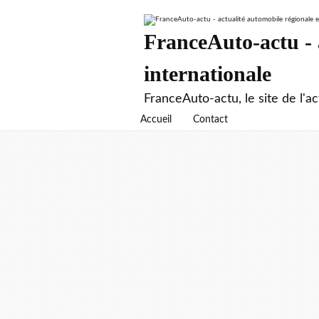
FranceAuto-actu - a
internationale
FranceAuto-actu, le site de l'ac
Accueil
Contact