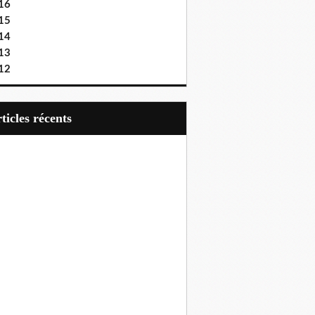
16
15
14
13
12
articles récents