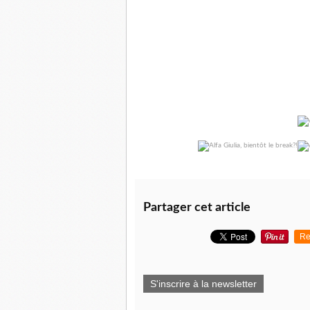
Partager cet article
Re
S'inscrire à la newsletter