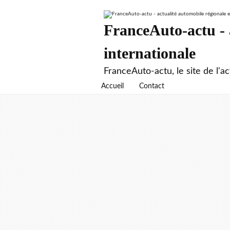
FranceAuto-actu - a
internationale
FranceAuto-actu, le site de l'ac
Accueil
Contact