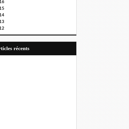
16
15
14
13
12
articles récents