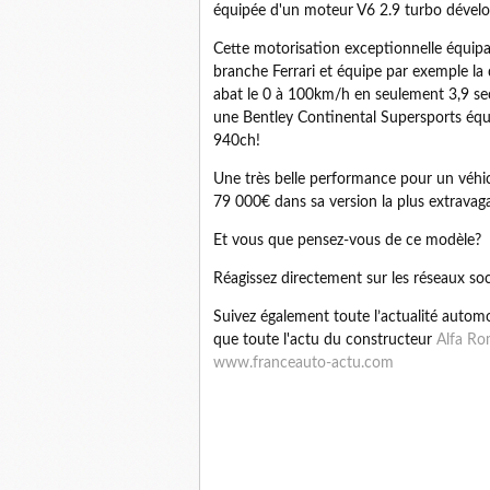
équipée d'un moteur V6 2.9 turbo dével
Cette motorisation exceptionnelle équipan
branche Ferrari et équipe par exemple la
abat le 0 à 100km/h en seulement 3,9 
une Bentley Continental Supersports é
940ch!
Une très belle performance pour un véhicu
79 000€ dans sa version la plus extravag
Et vous que pensez-vous de ce modèle?
Réagissez directement sur les réseaux so
Suivez également toute l’actualité automobi
que toute l'actu du constructeur
Alfa R
www.franceauto-actu.com