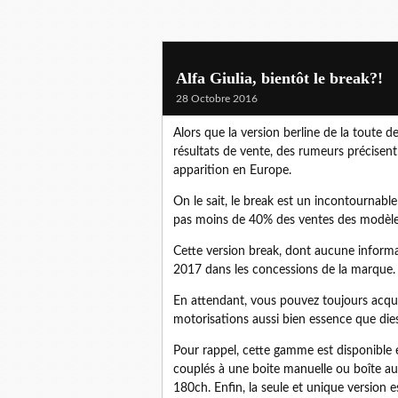
Alfa Giulia, bientôt le break?!
28 Octobre 2016
Alors que la version berline de la toute
résultats de vente, des rumeurs précisen
apparition en Europe.
On le sait, le break est un incontournabl
pas moins de 40% des ventes des modèle
Cette version break, dont aucune information
2017 dans les concessions de la marque
En attendant, vous pouvez toujours acquér
motorisations aussi bien essence que die
Pour rappel, cette gamme est disponible 
couplés à une boite manuelle ou boîte au
180ch. Enfin, la seule et unique version e