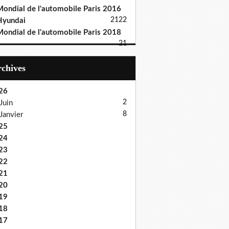
ondial de l'automobile Paris 2016
21
22
Hyundai
ondial de l'automobile Paris 2018
21
Archives
26
2
Juin
8
Janvier
25
24
23
22
21
20
19
18
17