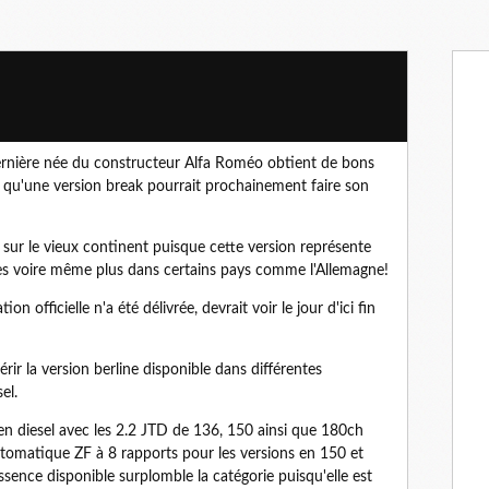
 dernière née du constructeur Alfa Roméo obtient de bons
t qu'une version break pourrait prochainement faire son
e sur le vieux continent puisque cette version représente
s voire même plus dans certains pays comme l'Allemagne!
 officielle n'a été délivrée, devrait voir le jour d'ici fin
.
ir la version berline disponible
dans différentes
sel.
en diesel avec les 2.2 JTD de 136, 150 ainsi que 180ch
tomatique ZF à 8 rapports pour les versions en 150 et
ssence disponible surplomble la catégorie puisqu'elle est