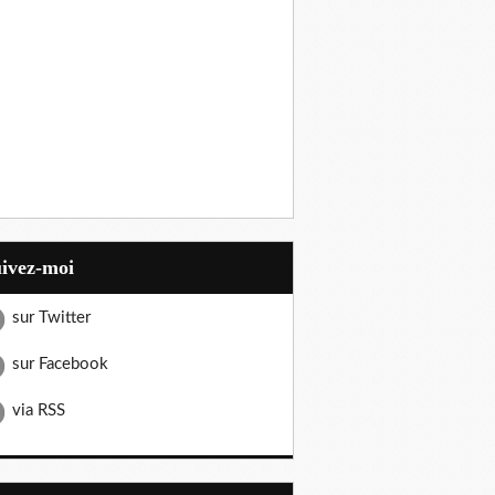
uivez-moi
sur Twitter
sur Facebook
via RSS