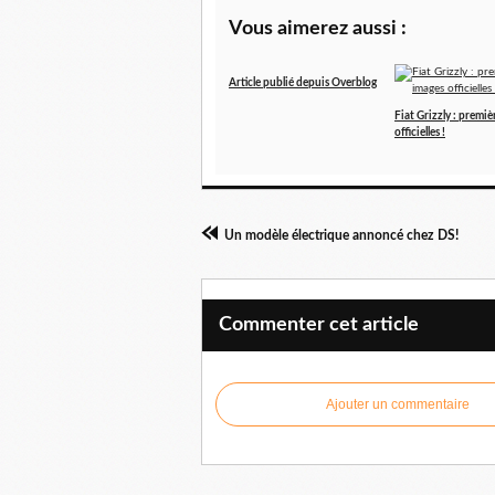
Vous aimerez aussi :
Article publié depuis Overblog
Fiat Grizzly : premiè
officielles !
Un modèle électrique annoncé chez DS!
Commenter cet article
Ajouter un commentaire