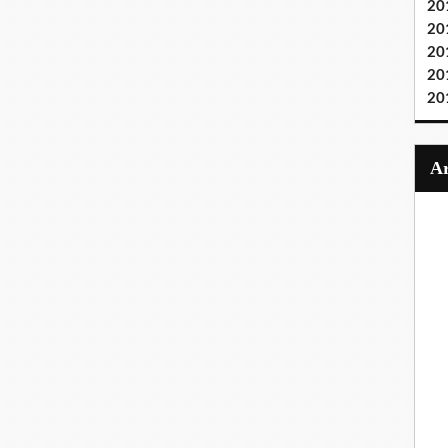
20
20
20
20
20