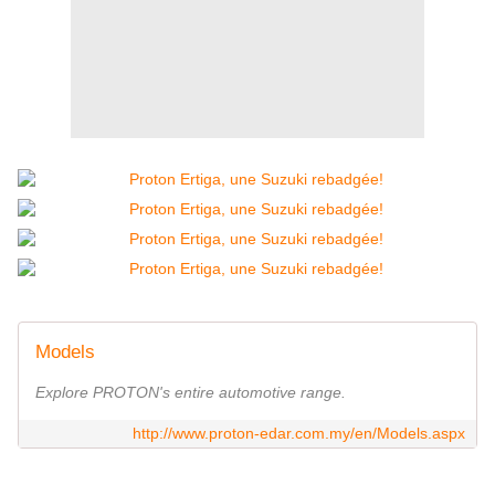
Models
Explore PROTON's entire automotive range.
http://www.proton-edar.com.my/en/Models.aspx