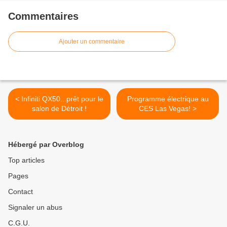
Commentaires
Ajouter un commentaire
< Infiniti QX50...prêt pour le
Programme électrique au
salon de Détroit !
CES Las Vegas! >
Hébergé par Overblog
Top articles
Pages
Contact
Signaler un abus
C.G.U.