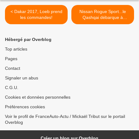
< Dakar 2017, Loeb prend
Nissan Rogue Sport...le
les commandes!
Qashqai débarque à
Détroit! >
Hébergé par Overblog
Top articles
Pages
Contact
Signaler un abus
C.G.U.
Cookies et données personnelles
Préférences cookies
Voir le profil de FranceAuto-Actu / Mickaël Tribut sur le portail
Overblog
Créer un blog sur Overblog