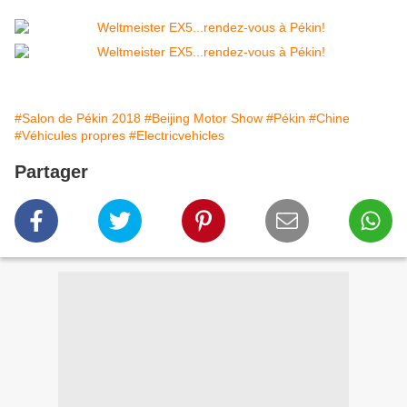
#Salon de Pékin 2018
#Beijing Motor Show
#Pékin
#Chine
#Véhicules propres
#Electricvehicles
Partager