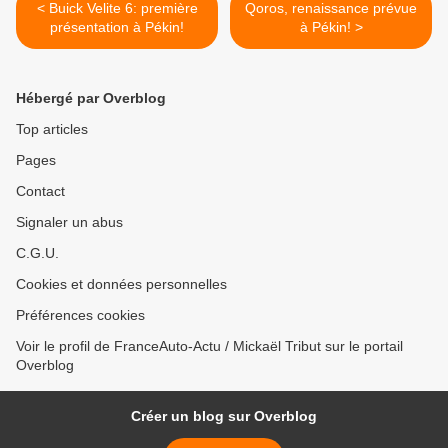
< Buick Velite 6: première
Qoros, renaissance prévue
présentation à Pékin!
à Pékin! >
Hébergé par Overblog
Top articles
Pages
Contact
Signaler un abus
C.G.U.
Cookies et données personnelles
Préférences cookies
Voir le profil de FranceAuto-Actu / Mickaël Tribut sur le portail
Overblog
Créer un blog sur Overblog