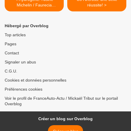
Michelin / Faurecia
réussite! >
s'installera à Lyon!
Hébergé par Overblog
Top articles
Pages
Contact
Signaler un abus
C.G.U.
Cookies et données personnelles
Préférences cookies
Voir le profil de FranceAuto-Actu / Mickaël Tribut sur le portail
Overblog
Créer un blog sur Overblog