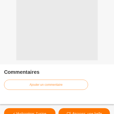
Commentaires
Ajouter un commentaire
< Hydrogène: l'usine
C5 Aircross: une belle