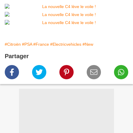
#Citroën
#PSA
#France
#Electricvehicles
#New
Partager