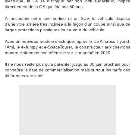
électrique, la C4 se distingue par son look audacieux, inspiré
directement de la GS qui fête ses 50 ans.
A mi-chemin entre une berline et un SUV, le véhicule dispose
d'une vitre arrière très inclinée à la façon d'un coupé ainsi que de
larges protections plastiques tout autour du véhicule.
Avec un nouveau modèle électrique, après le C5 Aircross Hybrid,
l'Ami, le ë-Jumpy et ë-SpaceTourer, le constructeur aux chevrons
montre clairement son offensive sur le marché en 2020.
Il ne nous reste plus qu'à patienter jusqu'au 30 juin prochain pour
connaître la date de commercialisation mais surtout les tarifs des
différentes versions!