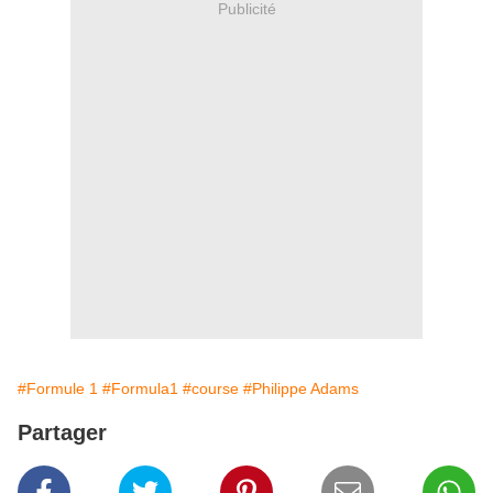
Publicité
#Formule 1
#Formula1
#course
#Philippe Adams
Partager