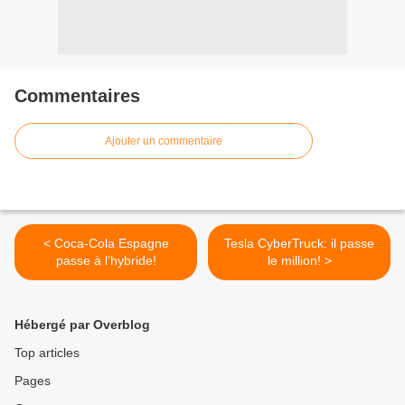
Commentaires
Ajouter un commentaire
< Coca-Cola Espagne
Tesla CyberTruck: il passe
passe à l’hybride!
le million! >
Hébergé par Overblog
Top articles
Pages