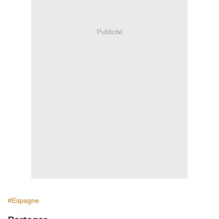
Publicité
#Espagne