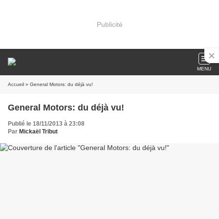
Publicité
MENU
Accueil
» General Motors: du déjà vu!
General Motors: du déjà vu!
Publié le 18/11/2013 à 23:08
Par
Mickaël Tribut