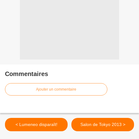
Commentaires
Ajouter un commentaire
< Lumeneo disparaît!
Salon de Tokyo 2013 >