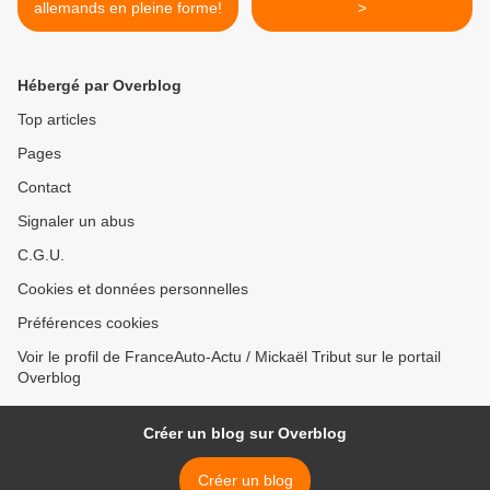
allemands en pleine forme!
>
Hébergé par Overblog
Top articles
Pages
Contact
Signaler un abus
C.G.U.
Cookies et données personnelles
Préférences cookies
Voir le profil de FranceAuto-Actu / Mickaël Tribut sur le portail
Overblog
Créer un blog sur Overblog
Créer un blog