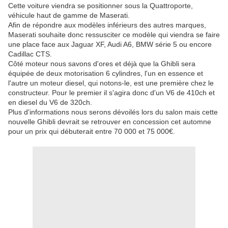
Cette voiture viendra se positionner sous la Quattroporte,
véhicule haut de gamme de Maserati.
Afin de répondre aux modèles inférieurs des autres marques,
Maserati souhaite donc ressusciter ce modèle qui viendra se faire
une place face aux Jaguar XF, Audi A6, BMW série 5 ou encore
Cadillac CTS.
Côté moteur nous savons d'ores et déjà que la Ghibli sera
équipée de deux motorisation 6 cylindres, l'un en essence et
l'autre un moteur diesel, qui notons-le, est une première chez le
constructeur. Pour le premier il s'agira donc d'un V6 de 410ch et
en diesel du V6 de 320ch.
Plus d'informations nous serons dévoilés lors du salon mais cette
nouvelle Ghibli devrait se retrouver en concession cet automne
pour un prix qui débuterait entre 70 000 et 75 000€.