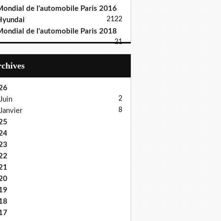
ondial de l'automobile Paris 2016
21
22
Hyundai
ondial de l'automobile Paris 2018
21
Archives
26
2
Juin
8
Janvier
25
24
23
22
21
20
19
18
17