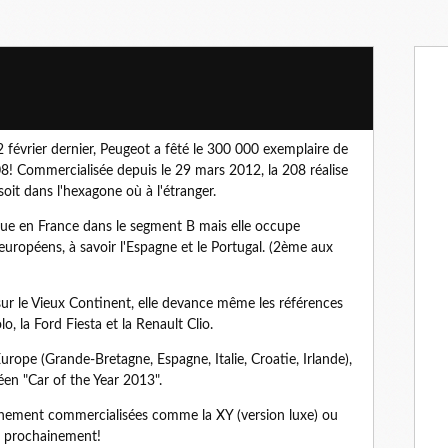
2 février dernier, Peugeot a fêté le 300 000 exemplaire de
08! Commercialisée depuis le 29 mars 2012, la 208 réalise
oit dans l'hexagone où à l'étranger.
vendue en France dans le segment B mais elle occupe
européens, à savoir l'Espagne et le Portugal. (2ème aux
r le Vieux Continent, elle devance même les références
o, la Ford Fiesta et la Renault Clio.
pe (Grande-Bretagne, Espagne, Italie, Croatie, Irlande),
péen "Car of the Year 2013".
inement commercialisées comme la XY (version luxe) ou
ès prochainement!