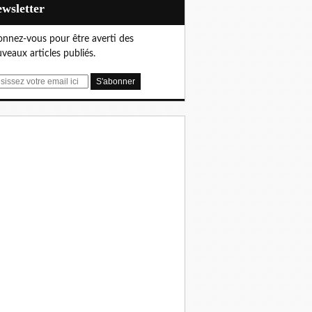
Newsletter
nnez-vous pour être averti des
veaux articles publiés.