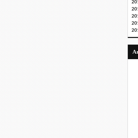
20
20
20
20
20