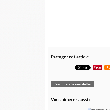
Partager cet article
Re
S'inscrire à la newsletter
Vous aimerez aussi :