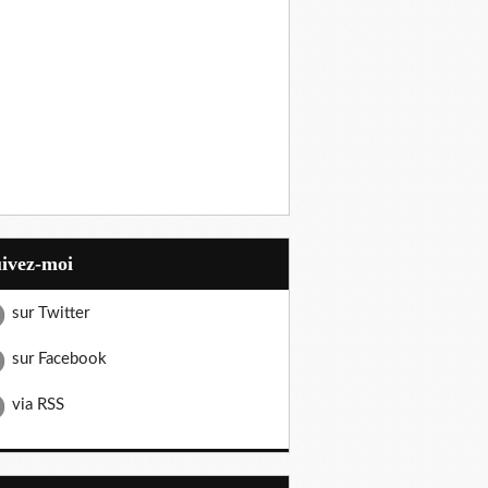
uivez-moi
sur Twitter
sur Facebook
via RSS