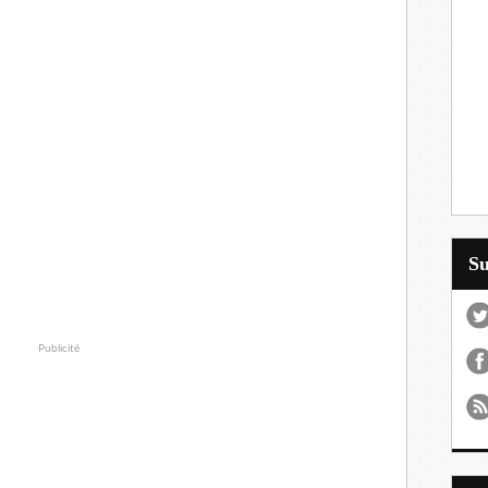
S
Publicité