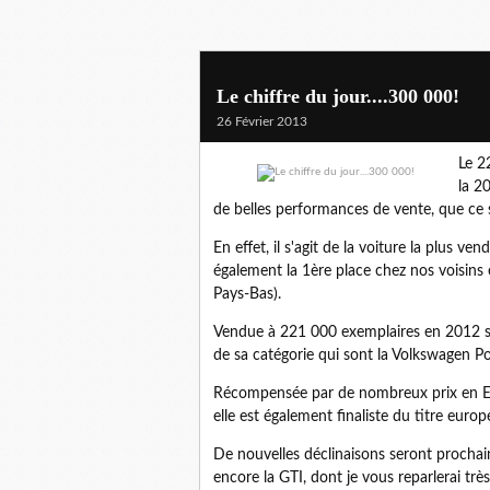
Le chiffre du jour....300 000!
26 Février 2013
Le 2
la 2
de belles performances de vente, que ce s
En effet, il s'agit de la voiture la plus 
également la 1ère place chez nos voisins 
Pays-Bas).
Vendue à 221 000 exemplaires en 2012 su
de sa catégorie qui sont la Volkswagen Pol
Récompensée par de nombreux prix en Euro
elle est également finaliste du titre euro
De nouvelles déclinaisons seront procha
encore la GTI, dont je vous reparlerai tr