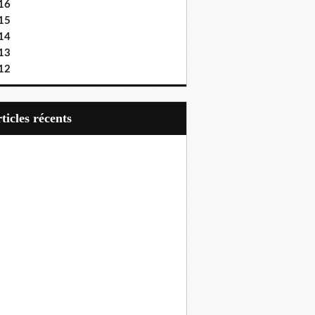
16
15
14
13
12
articles récents