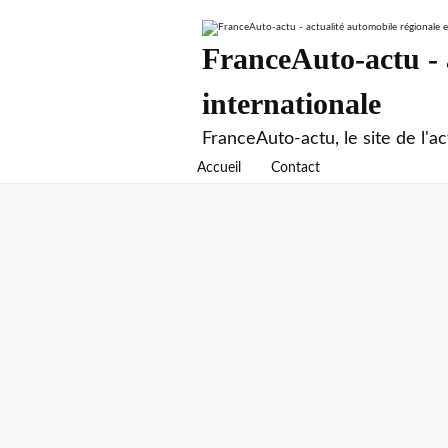
FranceAuto-actu - a
internationale
FranceAuto-actu, le site de l'ac
Accueil
Contact