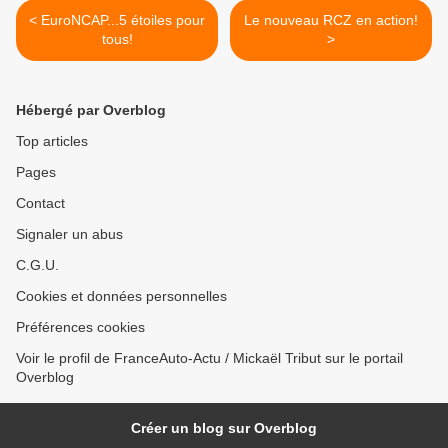
< EuroNCAP...5 étoiles pour
Le nouveau RCZ en action!
tous!
>
Hébergé par Overblog
Top articles
Pages
Contact
Signaler un abus
C.G.U.
Cookies et données personnelles
Préférences cookies
Voir le profil de FranceAuto-Actu / Mickaël Tribut sur le portail
Overblog
Créer un blog sur Overblog