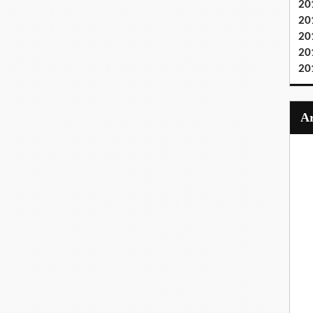
20
20
20
20
20