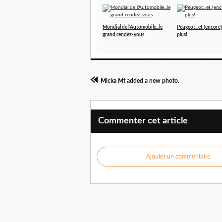
Mondial de l'Automobile...le
Peugeot...et (encore
grand rendez-vous
plus!
Micka Mt added a new photo.
Commenter cet article
Ajouter un commentaire