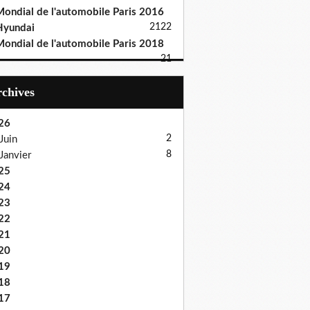
ondial de l'automobile Paris 2016
21
22
Hyundai
ondial de l'automobile Paris 2018
21
Archives
26
2
Juin
8
Janvier
25
24
23
22
21
20
19
18
17