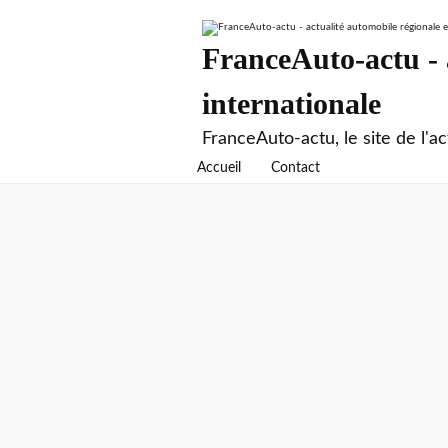
FranceAuto-actu - a
internationale
FranceAuto-actu, le site de l'ac
Accueil
Contact