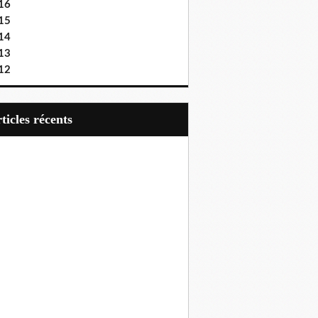
16
15
14
13
12
articles récents