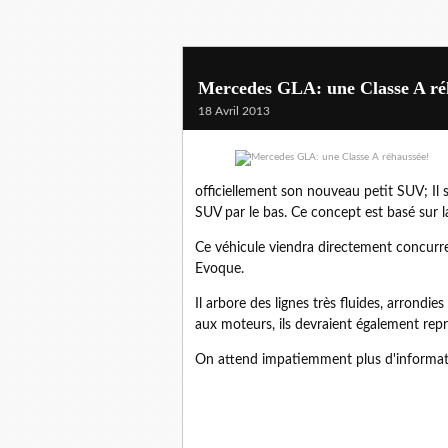
Mercedes GLA: une Classe A ré
18 Avril 2013
officiellement son nouveau petit SUV; Il
SUV par le bas. Ce concept est basé sur 
Ce véhicule viendra directement concur
Evoque.
Il arbore des lignes très fluides, arrond
aux moteurs, ils devraient également repr
On attend impatiemment plus d'informati