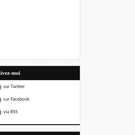
uivez-moi
sur Twitter
sur Facebook
via RSS