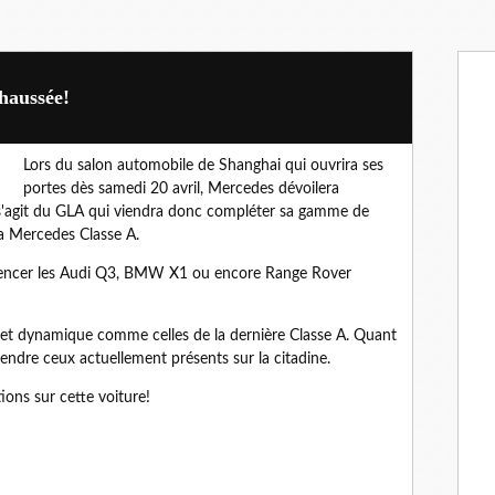
haussée!
Lors du salon automobile de Shanghai qui ouvrira ses
portes dès samedi 20 avril, Mercedes dévoilera
 s'agit du GLA qui viendra donc compléter sa gamme de
la Mercedes Classe A.
rencer les Audi Q3, BMW X1 ou encore Range Rover
ies et dynamique comme celles de la dernière Classe A. Quant
endre ceux actuellement présents sur la citadine.
ons sur cette voiture!