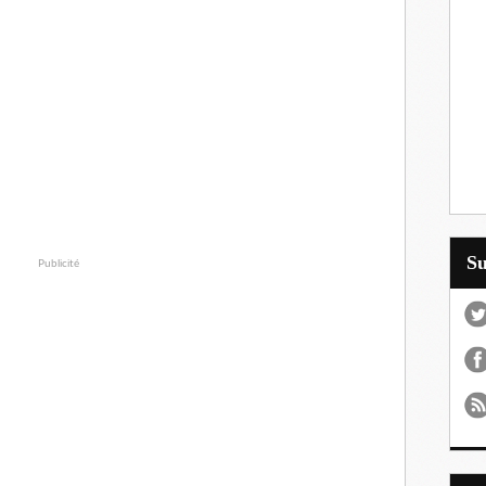
S
Publicité