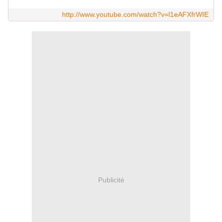
http://www.youtube.com/watch?v=l1eAFXfrWIE
Publicité