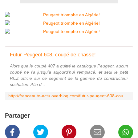
Futur Peugeot 608, coupé de chasse!
Alors que le coupé 407 a quitté le catalogue Peugeot, aucun
coupé ne l'a jusqu'à aujourd'hui remplacé, et seul le petit
RCZ officie sur ce segment de la gamme du constructeur
sochalien. Afin d...
http://franceauto-actu.overblog.com/futur-peugeot-608-coup%C3%A9-de-chasse
Partager