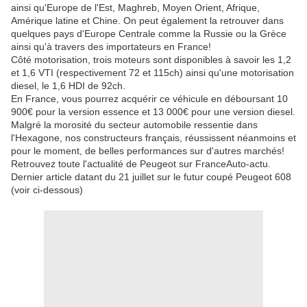
ainsi qu'Europe de l'Est, Maghreb, Moyen Orient, Afrique,
Amérique latine et Chine. On peut également la retrouver dans
quelques pays d'Europe Centrale comme la Russie ou la Grèce
ainsi qu'à travers des importateurs en France!
Côté motorisation, trois moteurs sont disponibles à savoir les 1,2
et 1,6 VTI (respectivement 72 et 115ch) ainsi qu'une motorisation
diesel, le 1,6 HDI de 92ch.
En France, vous pourrez acquérir ce véhicule en déboursant 10
900€ pour la version essence et 13 000€ pour une version diesel.
Malgré la morosité du secteur automobile ressentie dans
l'Hexagone, nos constructeurs français, réussissent néanmoins et
pour le moment, de belles performances sur d'autres marchés!
Retrouvez toute l'actualité de Peugeot sur FranceAuto-actu.
Dernier article datant du 21 juillet sur le futur coupé Peugeot 608
(voir ci-dessous)